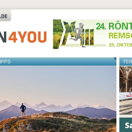
IPPS
TE