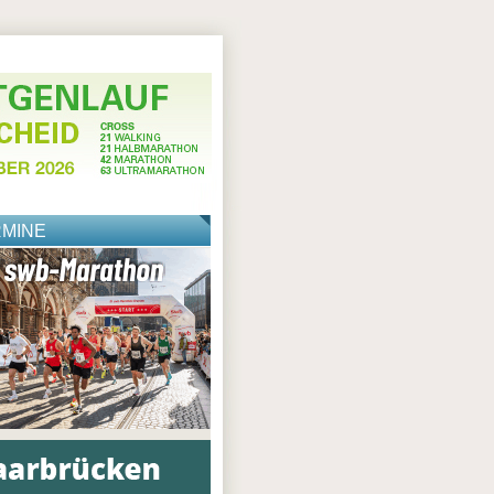
RMINE