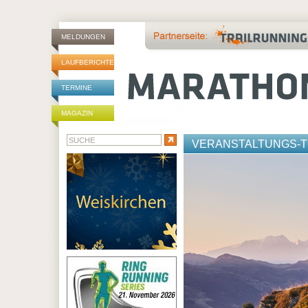
MELDUNGEN
LAUFBERICHTE
TERMINE
MAGAZIN
VERANSTALTUNGS-T