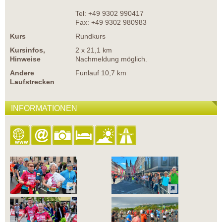
Tel: +49 9302 990417
Fax: +49 9302 980983
Kurs
Rundkurs
Kursinfos,
2 x 21,1 km
Hinweise
Nachmeldung möglich.
Andere
Funlauf 10,7 km
Laufstrecken
INFORMATIONEN