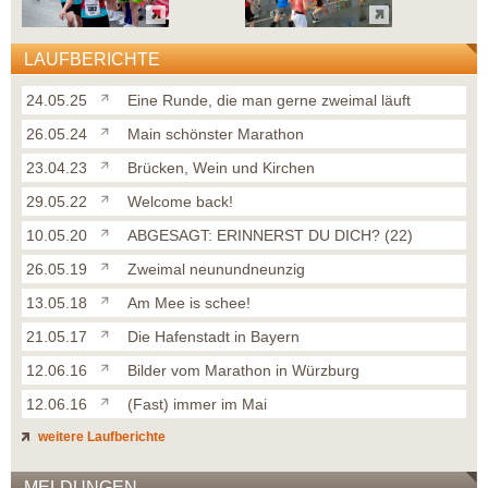
LAUFBERICHTE
24.05.25
Eine Runde, die man gerne zweimal läuft
26.05.24
Main schönster Marathon
23.04.23
Brücken, Wein und Kirchen
29.05.22
Welcome back!
10.05.20
ABGESAGT: ERINNERST DU DICH? (22)
26.05.19
Zweimal neunundneunzig
13.05.18
Am Mee is schee!
21.05.17
Die Hafenstadt in Bayern
12.06.16
Bilder vom Marathon in Würzburg
12.06.16
(Fast) immer im Mai
weitere Laufberichte
MELDUNGEN