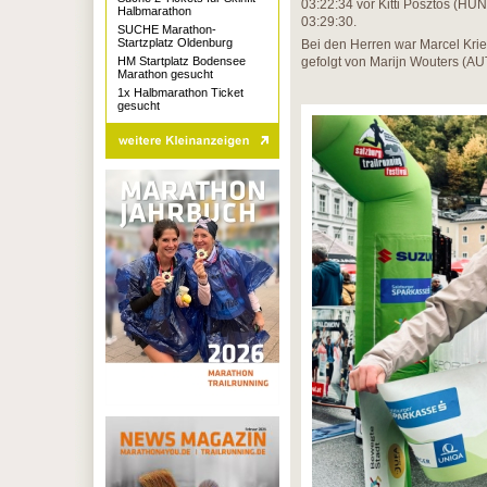
03:22:34 vor Kitti Posztos (HU
Halbmarathon
03:29:30.
SUCHE Marathon-
Startzplatz Oldenburg
Bei den Herren war Marcel Krie
HM Startplatz Bodensee
gefolgt von Marijn Wouters (AU
Marathon gesucht
1x Halbmarathon Ticket
gesucht