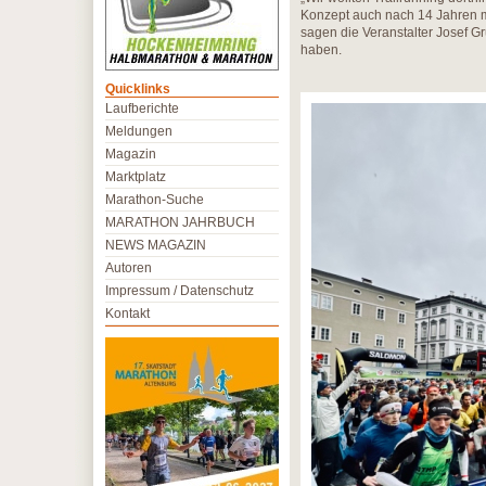
Konzept auch nach 14 Jahren mi
sagen die Veranstalter Josef G
haben.
Quicklinks
Laufberichte
Meldungen
Magazin
Marktplatz
Marathon-Suche
MARATHON JAHRBUCH
NEWS MAGAZIN
Autoren
Impressum / Datenschutz
Kontakt