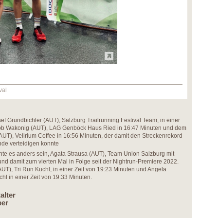
val
ef Grundbichler (AUT), Salzburg Trailrunning Festival Team, in einer
kob Wakonig (AUT), LAG Genböck Haus Ried in 16:47 Minuten und dem
(AUT), Velirium Coffee in 16:56 Minuten, der damit den Streckenrekord
de verteidigen konnte
te es anders sein, Agata Strausa (AUT), Team Union Salzburg mit
und damit zum vierten Mal in Folge seit der Nightrun-Premiere 2022.
UT), Tri Run Kuchl, in einer Zeit von 19:23 Minuten und Angela
hl in einer Zeit von 19:33 Minuten.
alter
ber