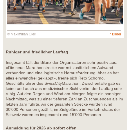
© Maximilian Gierl
7 Bilder
Ruhiger und friedlicher Lauftag
Insgesamt fällt die Bilanz der Organisatoren sehr positiv aus.
«Die neue Marathonstrecke war mit zusätzlichem Aufwand
verbunden und eine logistische Herausforderung. Aber es hat
alles einwandfrei geklappt», freute sich Reto Schorno,
Geschäftsführer des SwissCityMarathon. Zwischenfälle gab es
keine und auch aus medizinischer Sicht verlief der Lauftag sehr
ruhig. Auf den Regen und Wind am Morgen folgte ein sonniger
Nachmittag, was zu einer tieferen Zahl an Zuschauenden als im
letzten Jahr führte. An der gesamten Strecke wurden rund
30'000 Personen gezählt, im Zielgelände im Verkehrshaus der
Schweiz waren es insgesamt rund 15'000 Personen.
Anmeldung für 2026 ab sofort offen