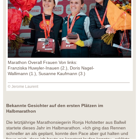
Marathon Overall Frauen Von links:
Franziska Huwyler-Inauen (2.), Doris Nagel-
Wallimann (1.), Susanne Kaufmann (3.)
© Jerome Laurent
Bekannte Gesichter auf den ersten Plätzen im
Halbmarathon
Die letztjährige Marathonsiegerin Ronja Hofstetter aus Ballwil
startete dieses Jahr im Halbmarathon. «Ich ging das Rennen
schneller an als geplant, konnte den Pace aber gut halten und
freue mich, dass ich heute so konstant laufen konnte», erklärte