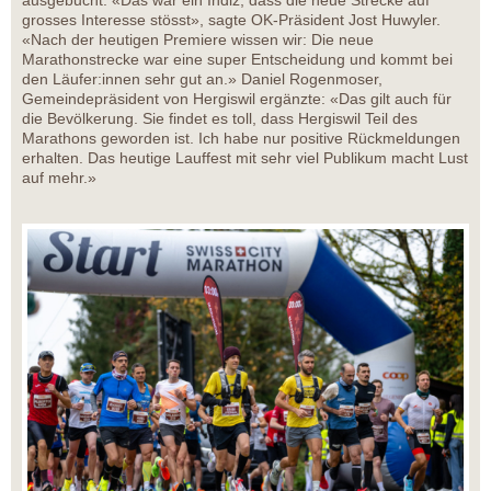
ausgebucht. «Das war ein Indiz, dass die neue Strecke auf
grosses Interesse stösst», sagte OK-Präsident Jost Huwyler.
«Nach der heutigen Premiere wissen wir: Die neue
Marathonstrecke war eine super Entscheidung und kommt bei
den Läufer:innen sehr gut an.» Daniel Rogenmoser,
Gemeindepräsident von Hergiswil ergänzte: «Das gilt auch für
die Bevölkerung. Sie findet es toll, dass Hergiswil Teil des
Marathons geworden ist. Ich habe nur positive Rückmeldungen
erhalten. Das heutige Lauffest mit sehr viel Publikum macht Lust
auf mehr.»