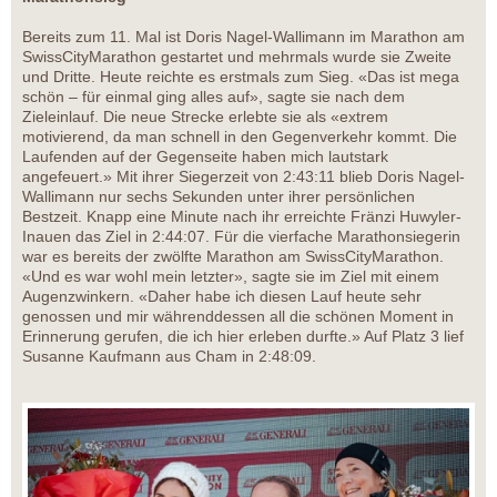
Bereits zum 11. Mal ist Doris Nagel-Wallimann im Marathon am
SwissCityMarathon gestartet und mehrmals wurde sie Zweite
und Dritte. Heute reichte es erstmals zum Sieg. «Das ist mega
schön – für einmal ging alles auf», sagte sie nach dem
Zieleinlauf. Die neue Strecke erlebte sie als «extrem
motivierend, da man schnell in den Gegenverkehr kommt. Die
Laufenden auf der Gegenseite haben mich lautstark
angefeuert.» Mit ihrer Siegerzeit von 2:43:11 blieb Doris Nagel-
Wallimann nur sechs Sekunden unter ihrer persönlichen
Bestzeit. Knapp eine Minute nach ihr erreichte Fränzi Huwyler-
Inauen das Ziel in 2:44:07. Für die vierfache Marathonsiegerin
war es bereits der zwölfte Marathon am SwissCityMarathon.
«Und es war wohl mein letzter», sagte sie im Ziel mit einem
Augenzwinkern. «Daher habe ich diesen Lauf heute sehr
genossen und mir währenddessen all die schönen Moment in
Erinnerung gerufen, die ich hier erleben durfte.» Auf Platz 3 lief
Susanne Kaufmann aus Cham in 2:48:09.