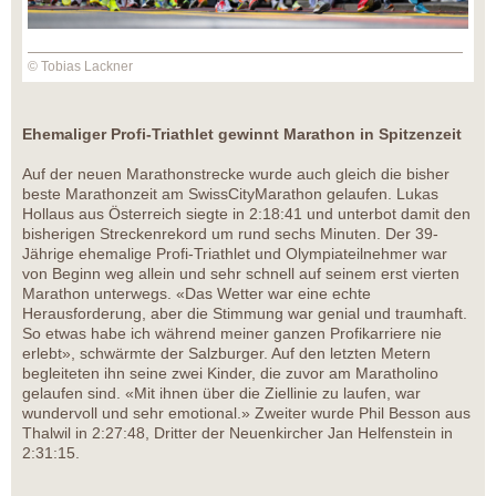
© Tobias Lackner
Ehemaliger Profi-Triathlet gewinnt Marathon in Spitzenzeit
Auf der neuen Marathonstrecke wurde auch gleich die bisher
beste Marathonzeit am SwissCityMarathon gelaufen. Lukas
Hollaus aus Österreich siegte in 2:18:41 und unterbot damit den
bisherigen Streckenrekord um rund sechs Minuten. Der 39-
Jährige ehemalige Profi-Triathlet und Olympiateilnehmer war
von Beginn weg allein und sehr schnell auf seinem erst vierten
Marathon unterwegs. «Das Wetter war eine echte
Herausforderung, aber die Stimmung war genial und traumhaft.
So etwas habe ich während meiner ganzen Profikarriere nie
erlebt», schwärmte der Salzburger. Auf den letzten Metern
begleiteten ihn seine zwei Kinder, die zuvor am Maratholino
gelaufen sind. «Mit ihnen über die Ziellinie zu laufen, war
wundervoll und sehr emotional.» Zweiter wurde Phil Besson aus
Thalwil in 2:27:48, Dritter der Neuenkircher Jan Helfenstein in
2:31:15.