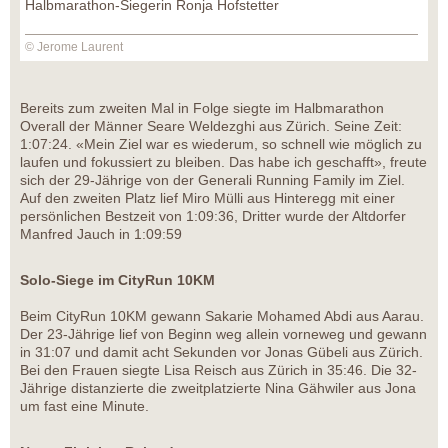
Halbmarathon-Siegerin Ronja Hofstetter
© Jerome Laurent
Bereits zum zweiten Mal in Folge siegte im Halbmarathon
Overall der Männer Seare Weldezghi aus Zürich. Seine Zeit:
1:07:24. «Mein Ziel war es wiederum, so schnell wie möglich zu
laufen und fokussiert zu bleiben. Das habe ich geschafft», freute
sich der 29-Jährige von der Generali Running Family im Ziel.
Auf den zweiten Platz lief Miro Mülli aus Hinteregg mit einer
persönlichen Bestzeit von 1:09:36, Dritter wurde der Altdorfer
Manfred Jauch in 1:09:59
Solo-Siege im CityRun 10KM
Beim CityRun 10KM gewann Sakarie Mohamed Abdi aus Aarau.
Der 23-Jährige lief von Beginn weg allein vorneweg und gewann
in 31:07 und damit acht Sekunden vor Jonas Gübeli aus Zürich.
Bei den Frauen siegte Lisa Reisch aus Zürich in 35:46. Die 32-
Jährige distanzierte die zweitplatzierte Nina Gähwiler aus Jona
um fast eine Minute.