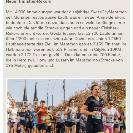
Neuer Finisher-Rekord
Mit 14'000 Anmeldungen war der diesjährige SwissCityMarathon
seit Monaten restlos ausverkauft, was ein neuer Anmelderekord
bedeutete. Das führte dazu, dass auch so viele Laufbegeisterte
wie noch nie auf die Strecke gingen und ein neuer Finisher-
Rekord erreicht wurde. Gestartet sind fast 12’700 Läufer:innen,
über 1’200 mehr als im letzten Jahr. Davon erreichten 12’550
Laufbegeisterte das Ziel. Im Marathon gab es 3’159 Finisher, im
Halbmarathon waren es 6’519 Finisher und im CityRun 10KM
wurden 2’172 Finisher gezählt. Dazu kamen rund 700 Kinder,
die in Hergiswil, Horw und Luzern im Maratholino (Strecke von
195 Meter) gelaufen sind.