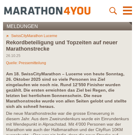
MELDUNGEN
SwissCityMarathon Lucerne
Rekordbeteiligung und Topzeiten auf neuer
Marathonstrecke
26.10.25
Quelle: Pressemitteilung
Am 18. SwissCityMarathon – Lucerne von heute Sonntag,
26. Oktober 2025 sind so viele Personen ins Ziel
eingelaufen wie noch nie. Rund 12’550 Finisher wurden
gezählt. Die ersten erreichten das Ziel bei Regen, die
letzten bei herrlichem Sonnenschein. Die neue
Marathonstrecke wurde von allen Seiten gelobt und stellte
sich als schnell heraus.
Die neue Marathonstrecke war die grosse Erneuerung in
diesem Jahr. Aus dem Zweirundenkurs wurde ein Einrundenkurs
mit Wendepunkt in Alpnachstad. Mit 4'000 Personen war der
Marathon wie auch der Halbmarathon und der CityRun 10KM