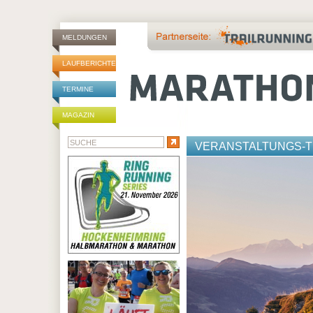
MELDUNGEN
LAUFBERICHTE
TERMINE
MAGAZIN
VERANSTALTUNGS-T