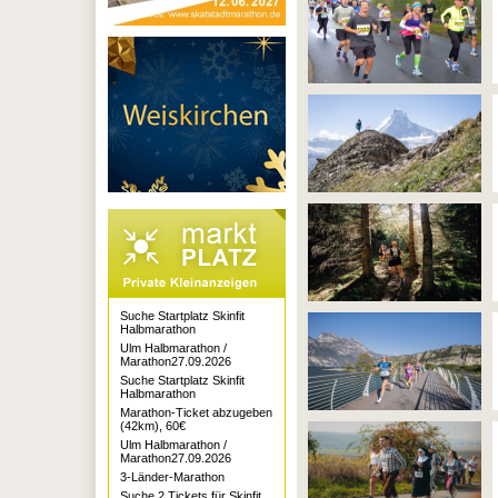
Suche Startplatz Skinfit
Halbmarathon
Ulm Halbmarathon /
Marathon27.09.2026
Suche Startplatz Skinfit
Halbmarathon
Marathon-Ticket abzugeben
(42km), 60€
Ulm Halbmarathon /
Marathon27.09.2026
3-Länder-Marathon
Suche 2 Tickets für Skinfit