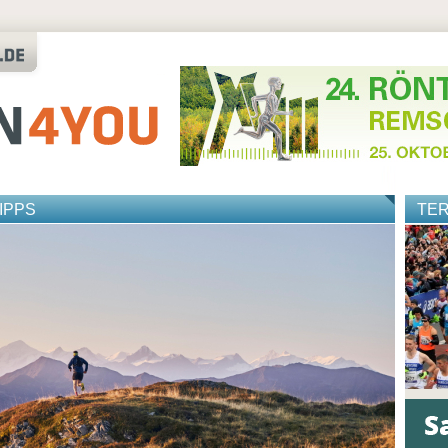
IPPS
TE