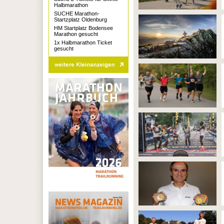
Halbmarathon
SUCHE Marathon-
Startzplatz Oldenburg
HM Startplatz Bodensee
Marathon gesucht
1x Halbmarathon Ticket
gesucht