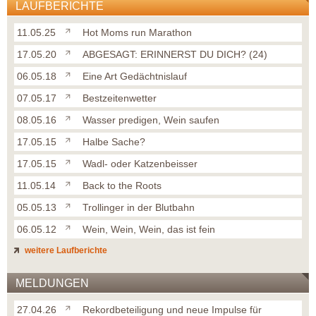
LAUFBERICHTE
11.05.25
Hot Moms run Marathon
17.05.20
ABGESAGT: ERINNERST DU DICH? (24)
06.05.18
Eine Art Gedächtnislauf
07.05.17
Bestzeitenwetter
08.05.16
Wasser predigen, Wein saufen
17.05.15
Halbe Sache?
17.05.15
Wadl- oder Katzenbeisser
11.05.14
Back to the Roots
05.05.13
Trollinger in der Blutbahn
06.05.12
Wein, Wein, Wein, das ist fein
weitere Laufberichte
MELDUNGEN
27.04.26
Rekordbeteiligung und neue Impulse für