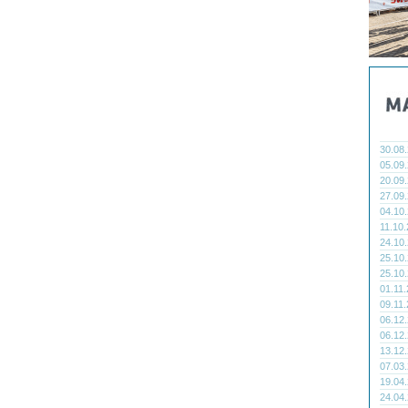
30.08
05.09
20.09
27.09
04.10
11.10
24.10
25.10
25.10
01.11
09.11
06.12
06.12
13.12
07.03
19.04
24.04