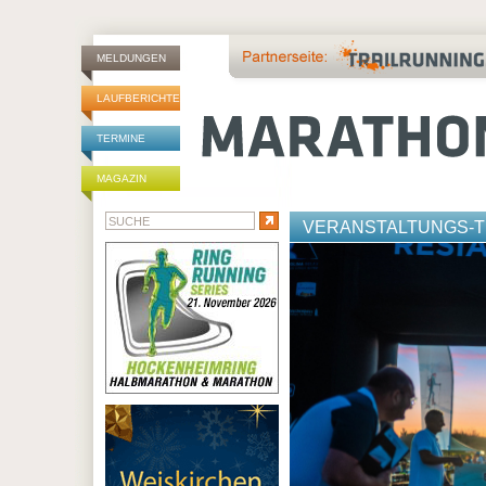
MELDUNGEN
LAUFBERICHTE
TERMINE
MAGAZIN
VERANSTALTUNGS-T