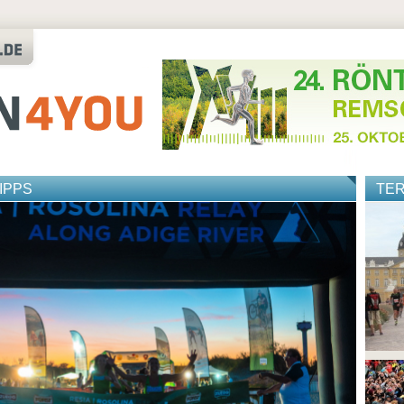
IPPS
TE