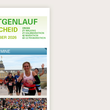
RMINE