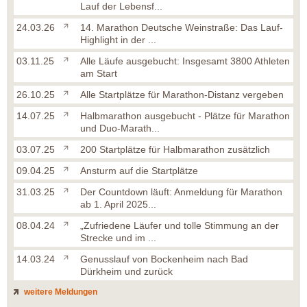
Lauf der Lebensf...
24.03.26
14. Marathon Deutsche Weinstraße: Das Lauf-
Highlight in der ...
03.11.25
Alle Läufe ausgebucht: Insgesamt 3800 Athleten
am Start
26.10.25
Alle Startplätze für Marathon-Distanz vergeben
14.07.25
Halbmarathon ausgebucht - Plätze für Marathon
und Duo-Marath...
03.07.25
200 Startplätze für Halbmarathon zusätzlich
09.04.25
Ansturm auf die Startplätze
31.03.25
Der Countdown läuft: Anmeldung für Marathon
ab 1. April 2025...
08.04.24
„Zufriedene Läufer und tolle Stimmung an der
Strecke und im ...
14.03.24
Genusslauf von Bockenheim nach Bad
Dürkheim und zurück
weitere Meldungen