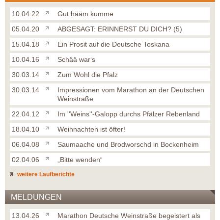
10.04.22
Gut hääm kumme
05.04.20
ABGESAGT: ERINNERST DU DICH? (5)
15.04.18
Ein Prosit auf die Deutsche Toskana
10.04.16
Schää war‘s
30.03.14
Zum Wohl die Pfalz
30.03.14
Impressionen vom Marathon an der Deutschen
Weinstraße
22.04.12
Im ''Weins''-Galopp durchs Pfälzer Rebenland
18.04.10
Weihnachten ist öfter!
06.04.08
Saumaache und Brodworschd in Bockenheim
02.04.06
„Bitte wenden“
weitere Laufberichte
MELDUNGEN
13.04.26
Marathon Deutsche Weinstraße begeistert als