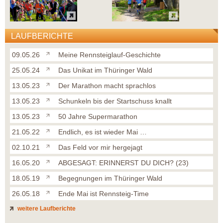
LAUFBERICHTE
09.05.26
Meine Rennsteiglauf-Geschichte
25.05.24
Das Unikat im Thüringer Wald
13.05.23
Der Marathon macht sprachlos
13.05.23
Schunkeln bis der Startschuss knallt
13.05.23
50 Jahre Supermarathon
21.05.22
Endlich, es ist wieder Mai …
02.10.21
Das Feld vor mir hergejagt
16.05.20
ABGESAGT: ERINNERST DU DICH? (23)
18.05.19
Begegnungen im Thüringer Wald
26.05.18
Ende Mai ist Rennsteig-Time
weitere Laufberichte