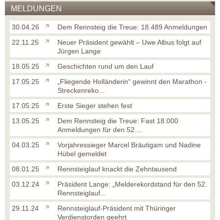
MELDUNGEN
30.04.26
Dem Rennsteig die Treue: 18.489 Anmeldungen
22.11.25
Neuer Präsident gewählt – Uwe Albus folgt auf
Jürgen Lange
18.05.25
Geschichten rund um den Lauf
17.05.25
„Fliegende Holländerin“ gewinnt den Marathon -
Streckenreko...
17.05.25
Erste Sieger stehen fest
13.05.25
Dem Rennsteig die Treue: Fast 18.000
Anmeldungen für den 52....
04.03.25
Vorjahressieger Marcel Bräutigam und Nadine
Hübel gemeldet
08.01.25
Rennsteiglauf knackt die Zehntausend
03.12.24
Präsident Lange: „Melderekordstand für den 52.
Rennsteiglauf...
29.11.24
Rennsteiglauf-Präsident mit Thüringer
Verdienstorden geehrt