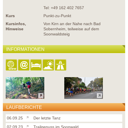
Tel: +49 162 402 7657
Kurs
Punkt-zu-Punkt
Kursinfos,
Von Kirn an der Nahe nach Bad
Hinweise
Sobernheim, teilweise auf dem
Soonwaldsteig
INFORMATIONEN
LAUFBERICHTE
06.09.25
Der letzte Tanz
02.09.23
Trailgenuss im Soonwald