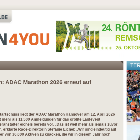
TE
: ADAC Marathon 2026 erneut auf
tartschuss liegt der ADAC Marathon Hannover am 12. April 2026
it mehr als 11.500 Anmeldungen für das größte Laufevent
anstalter eichels bereits vor. „Das ist weit mehr als jemals zuvor
 erklärte Race-Direktorin Stefanie Eichel: „Wir sind eindeutig auf
er von 30.000 Aktiven zu knacken, die wir in diesem Jahr noch