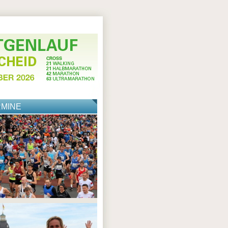
RMINE