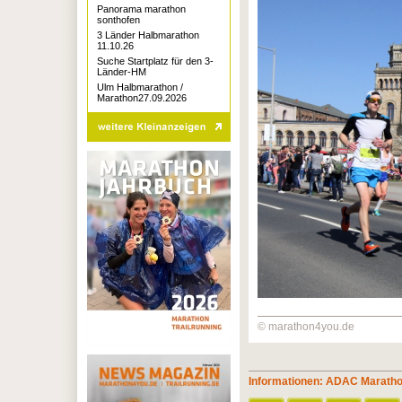
Panorama marathon
sonthofen
3 Länder Halbmarathon
11.10.26
Suche Startplatz für den 3-
Länder-HM
Ulm Halbmarathon /
Marathon27.09.2026
© marathon4you.de
Informationen: ADAC Marath