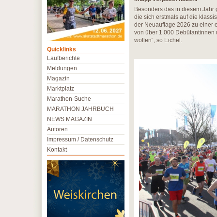
Besonders das in diesem Jahr ges
die sich erstmals auf die klas
der Neuauflage 2026 zu einer e
von über 1.000 Debütantinnen u
wollen“, so Eichel.
Quicklinks
Laufberichte
Meldungen
Magazin
Marktplatz
Marathon-Suche
MARATHON JAHRBUCH
NEWS MAGAZIN
Autoren
Impressum / Datenschutz
Kontakt