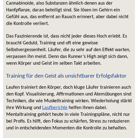
Cannabinoide, also Substanzen ähnlich denen aus der 
Hanfpflanze, daran beteiligt sind. Sie lösen im Gehirn ein 
Gefühl aus, das entfernt an Rausch erinnert, aber dabei nicht 
die Kontrolle verliert.
Das Faszinierende ist, dass nicht jeder dieses Hoch erlebt. Es 
braucht Geduld, Training und oft eine gewisse 
Selbstvergessenheit. Läufer, die zu sehr auf den Effekt warten, 
verpassen ihn meist. Denn das Runner’s High zeigt sich dann, 
wenn Körper und Geist im selben Takt arbeiten.
Training für den Geist als unsichtbarer Erfolgsfaktor
Laufen trainiert den Körper, doch kluge Läufer trainieren auch 
den Kopf. Visualisierung, Affirmationen und Atemübungen sind 
Techniken, die wie Muskeltraining wirken. Wiederholung stärkt 
ihre Wirkung und 
Laufberichte
 helfen ihnen dabei. 
Mentaltraining gehört heute in viele Trainingspläne, nicht nur 
bei Profis. Es hilft, den Fokus zu schärfen, Stress zu reduzieren 
und in entscheidenden Momenten die Kontrolle zu behalten.