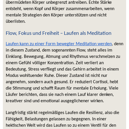
übermüdeten Körper unbegrenzt antreiben. Echte Stärke 
entsteht, wenn Kopf und Körper zusammenarbeiten, wenn 
mentale Strategien den Körper unterstützen und nicht 
überlisten.
Flow, Fokus und Freiheit – Laufen als Meditation
Laufen kann zu einer Form bewegter Meditation werden
, denn 
in diesem Zustand, dem sogenannten Flow, steht alles im 
Einklang. Bewegung, Atmung und Rhythmus verschmelzen zu 
einem Gefühl völliger Konzentration. Zeit verliert an 
Bedeutung, Stress verfliegt und das Gehirn arbeitet in einem 
Modus wohltuender Ruhe. Dieser Zustand ist nicht nur 
angenehm, sondern auch gesund. Er reduziert Cortisol, hebt 
die Stimmung und schafft Raum für mentale Erholung. Viele 
Läufer berichten, dass sie nach einem Lauf klarer denken, 
kreativer sind und emotional ausgeglichener wirken.
Langfristig stärkt regelmäßiges Laufen die Resilienz, also die 
Fähigkeit, Belastungen gelassen zu begegnen. In einer 
hektischen Welt wird das Laufen so zu einem Ventil für den 