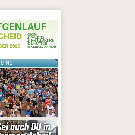
RMINE