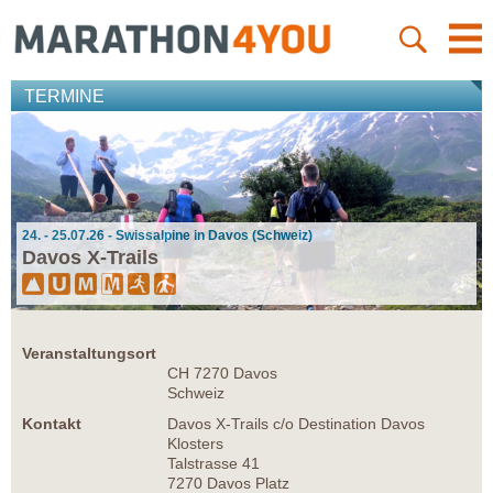
TERMINE
24. - 25.07.26 - Swissalpine in Davos (Schweiz)
Davos X-Trails
Veranstaltungsort
CH 7270 Davos
Schweiz
Kontakt
Davos X-Trails c/o Destination Davos
Klosters
Talstrasse 41
7270 Davos Platz