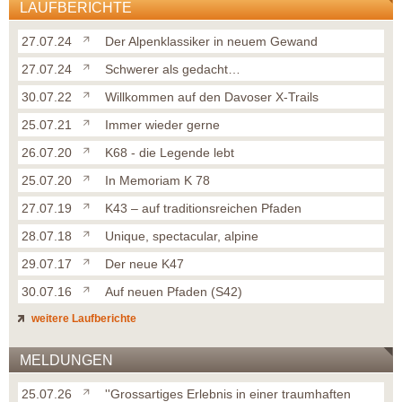
LAUFBERICHTE
27.07.24
Der Alpenklassiker in neuem Gewand
27.07.24
Schwerer als gedacht…
30.07.22
Willkommen auf den Davoser X-Trails
25.07.21
Immer wieder gerne
26.07.20
K68 - die Legende lebt
25.07.20
In Memoriam K 78
27.07.19
K43 – auf traditionsreichen Pfaden
28.07.18
Unique, spectacular, alpine
29.07.17
Der neue K47
30.07.16
Auf neuen Pfaden (S42)
weitere Laufberichte
MELDUNGEN
25.07.26
''Grossartiges Erlebnis in einer traumhaften