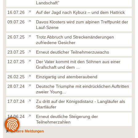
Landschaft''
16.07.26
Auf der Jagd nach Kyburz – und dem Hattrick
09.07.26
Davos Klosters wird zum alpinen Treffpunkt der
Lauf-Szene
26.07.25
Trotz Abbruch und Streckenänderungen
zufriedene Gesicher
23.07.25
Erneut deutlicher Teilnehmerzuwachs
12.07.25
Der Vater kommt mit den Söhnen aus einer
Grafschaft und dem ...
26.02.25
Einzigartig und atemberaubend
28.07.24
Deutsche Triumphe mit eindrücklichen Auftritten
zweier Young...
17.07.24
Zu dritt auf der Königsdistanz - Langläufer als
Startläufer
14.06.24
Erneut deutliche Steigerung der
Teilnehmerzahlen
weitere Meldungen