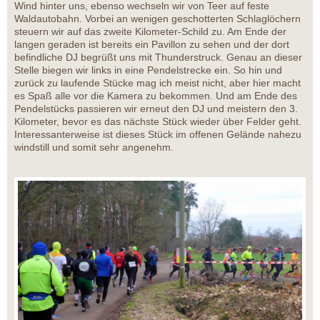
Wind hinter uns, ebenso wechseln wir von Teer auf feste
Waldautobahn. Vorbei an wenigen geschotterten Schlaglöchern
steuern wir auf das zweite Kilometer-Schild zu. Am Ende der
langen geraden ist bereits ein Pavillon zu sehen und der dort
befindliche DJ begrüßt uns mit Thunderstruck. Genau an dieser
Stelle biegen wir links in eine Pendelstrecke ein. So hin und
zurück zu laufende Stücke mag ich meist nicht, aber hier macht
es Spaß alle vor die Kamera zu bekommen. Und am Ende des
Pendelstücks passieren wir erneut den DJ und meistern den 3.
Kilometer, bevor es das nächste Stück wieder über Felder geht.
Interessanterweise ist dieses Stück im offenen Gelände nahezu
windstill und somit sehr angenehm.