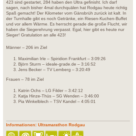
423 sind gestartet, 284 haben den Ultra gefinisht. Ich darf
sagen, nach bisher 4mal durchquälen hat Rodgau heute richtig
Spaß gemacht! Der Kilometer vom Gänsbrüh zurück ist kalt. In
der Turnhalle gibt es noch Getränke, ein Riesen-Kuchen-Buffet
und vor allem Wärme. Es herrscht gerade die große Flucht, wir
haben die Siegerehrung verpasst. Egal, hier gibt es heute nur
Sieger! Gratulation an alle 423!
Männer – 206 im Ziel
Maximilian Irle – Spiridion Frankfurt – 3:09:26
Björn Sturm – ideale-grade.de – 3:16:52
Jens Becker – TV Lemberg – 3:20:49
Frauen – 78 im Ziel
Katrin Ochs – LG Filder – 3:42:12
Katja Hinze-Thüs – SG Wenden – 3:46:00
Pia Winkelblech – TSV Kandel – 4:05:01
Informationen: Ultramarathon Rodgau