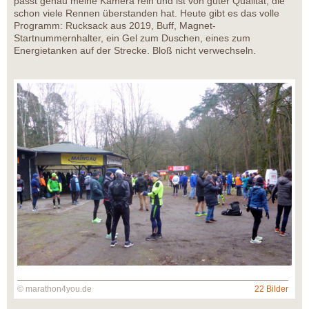
passt genau meine Kamera rein und ist von guter Qualität, die
schon viele Rennen überstanden hat. Heute gibt es das volle
Programm: Rucksack aus 2019, Buff, Magnet-
Startnummernhalter, ein Gel zum Duschen, eines zum
Energietanken auf der Strecke. Bloß nicht verwechseln.
© marathon4you.de
22 Bilder