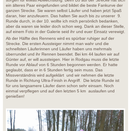
ein älteres Paar eingefunden und bildet die beste Fankurve der
ganzen Strecke. Sie waren selbst Läufer und haben jetzt Spaß
daran, hier anzufeuern. Das halten Sie auch bis zu unserer 9.
Runde durch, in der 10. wollte ich mich persönlich bedanken,
aber da waren sie leider doch schon weg. Dank an dieser Stelle,
auf einem Foto in der Galerie seid ihr und euer Einsatz verewigt.
Ab der Hälfte des Rennens wird es spürbar ruhiger auf der
Strecke. Die ersten Aussteiger nimmt man wahr und die
schnellsten Läuferinnen und Läufer haben uns mehrmals
überrundet und ihr Rennen beendet. Bei km 44 laufen wir auf
Günter auf, er will aussteigen. Hier in Rodgau muss die letzte
Runde vor Ablauf von 6 Stunden begonnen werden. Er hatte
geglaubt, dass er in 6 Stunden fertig sein muss. Das
Missverständnis wird aufgeklärt und wir nehmen die letzte
Runde in Richtung Ultra-Finish in Angriff. Die letzte Runde ist
für uns langsamere Läufer dann schon sehr einsam. Noch
einmal verpflegen und auf den letzten 5 km auslaufen und
genießen!