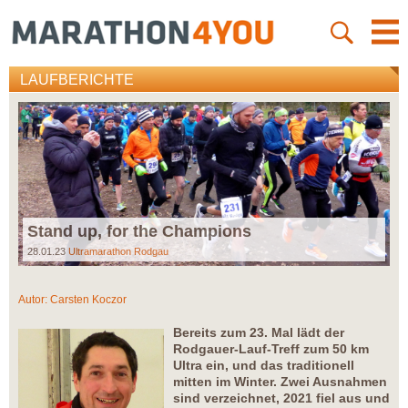
LAUFBERICHTE
Stand up, for the Champions
28.01.23
Ultramarathon Rodgau
Autor:
Carsten Koczor
Bereits zum 23. Mal lädt der
Rodgauer-Lauf-Treff zum 50 km
Ultra ein, und das traditionell
mitten im Winter. Zwei Ausnahmen
sind verzeichnet, 2021 fiel aus und