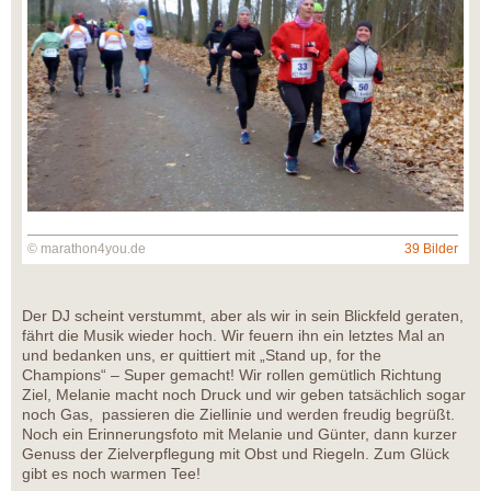
© marathon4you.de
39 Bilder
Der DJ scheint verstummt, aber als wir in sein Blickfeld geraten,
fährt die Musik wieder hoch. Wir feuern ihn ein letztes Mal an
und bedanken uns, er quittiert mit „Stand up, for the
Champions“ – Super gemacht! Wir rollen gemütlich Richtung
Ziel, Melanie macht noch Druck und wir geben tatsächlich sogar
noch Gas, passieren die Ziellinie und werden freudig begrüßt.
Noch ein Erinnerungsfoto mit Melanie und Günter, dann kurzer
Genuss der Zielverpflegung mit Obst und Riegeln. Zum Glück
gibt es noch warmen Tee!