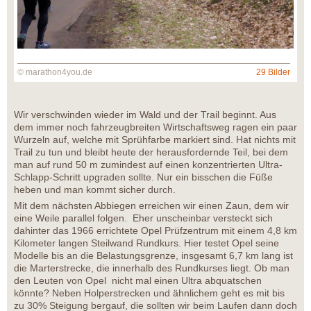
© marathon4you.de
29 Bilder
Wir verschwinden wieder im Wald und der Trail beginnt. Aus
dem immer noch fahrzeugbreiten Wirtschaftsweg ragen ein paar
Wurzeln auf, welche mit Sprühfarbe markiert sind. Hat nichts mit
Trail zu tun und bleibt heute der herausfordernde Teil, bei dem
man auf rund 50 m zumindest auf einen konzentrierten Ultra-
Schlapp-Schritt upgraden sollte. Nur ein bisschen die Füße
heben und man kommt sicher durch.
Mit dem nächsten Abbiegen erreichen wir einen Zaun, dem wir
eine Weile parallel folgen. Eher unscheinbar versteckt sich
dahinter das 1966 errichtete Opel Prüfzentrum mit einem 4,8 km
Kilometer langen Steilwand Rundkurs. Hier testet Opel seine
Modelle bis an die Belastungsgrenze, insgesamt 6,7 km lang ist
die Marterstrecke, die innerhalb des Rundkurses liegt. Ob man
den Leuten von Opel nicht mal einen Ultra abquatschen
könnte? Neben Holperstrecken und ähnlichem geht es mit bis
zu 30% Steigung bergauf, die sollten wir beim Laufen dann doch