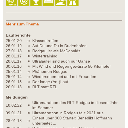
Mehr zum Thema
Laufberichte
25.01.20
Klassentreffen
26.01.19
Auf Du und Du in Dudenhofen
27.01.18
Rodgau ist wie McDonalds
28.01.17
Wintertraining
28.01.17
Ultraläufer sind auch nur Gänse
30.01.16
Mit Wind und Regen gewürzte 50 Kilometer
25.01.14
Phänomen Rodgau
25.01.14
Wiedersehen bei und mit Freunden
26.01.13
Der lange (An-)Lauf
26.01.13
RLT statt RTL
Meldungen
Ultramarathon des RLT Rodgau in diesem Jahr
18.02.22
im Sommer
09.01.21
Ultramarathon in Rodgau fällt 2021 aus
Erneut über 900 Starter: Benedikt Hoffmann
28.01.18
unterbietet ...