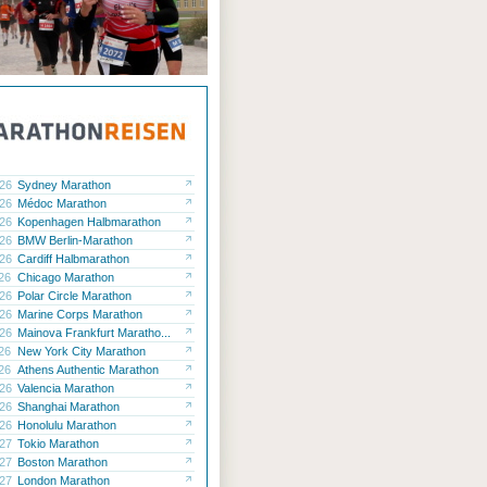
.26
Sydney Marathon
.26
Médoc Marathon
.26
Kopenhagen Halbmarathon
.26
BMW Berlin-Marathon
.26
Cardiff Halbmarathon
.26
Chicago Marathon
.26
Polar Circle Marathon
.26
Marine Corps Marathon
.26
Mainova Frankfurt Maratho...
.26
New York City Marathon
.26
Athens Authentic Marathon
.26
Valencia Marathon
.26
Shanghai Marathon
.26
Honolulu Marathon
.27
Tokio Marathon
.27
Boston Marathon
.27
London Marathon