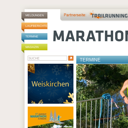
MELDUNGEN
LAUFBERICHTE
TERMINE
MAGAZIN
TERMINE