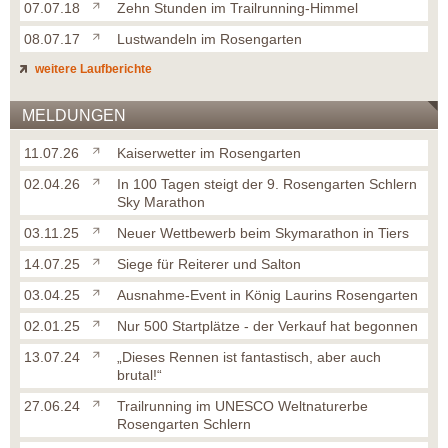
07.07.18
Zehn Stunden im Trailrunning-Himmel
08.07.17
Lustwandeln im Rosengarten
weitere Laufberichte
MELDUNGEN
11.07.26
Kaiserwetter im Rosengarten
02.04.26
In 100 Tagen steigt der 9. Rosengarten Schlern
Sky Marathon
03.11.25
Neuer Wettbewerb beim Skymarathon in Tiers
14.07.25
Siege für Reiterer und Salton
03.04.25
Ausnahme-Event in König Laurins Rosengarten
02.01.25
Nur 500 Startplätze - der Verkauf hat begonnen
13.07.24
„Dieses Rennen ist fantastisch, aber auch
brutal!“
27.06.24
Trailrunning im UNESCO Weltnaturerbe
Rosengarten Schlern