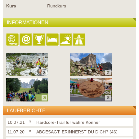
Kurs
Rundkurs
INFORMATIONEN
LAUFBERICHTE
10.07.21
Hardcore-Trail für wahre Könner
11.07.20
ABGESAGT: ERINNERST DU DICH? (46)