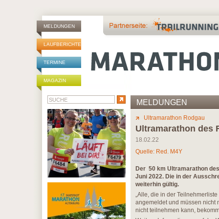
MELDUNGEN
LAUFBERICHTE
TERMINE
MAGAZIN
MELDUNGEN
Ultramarathon Rodgau
Ultramarathon des
18.02.22
Quelle: Red. M4Y
Der 50 km Ultramarathon des 
Juni 2022. Die in der Aussch
weiterhin gültig.
„Alle, die in der Teilnehmerlis
angemeldet und müssen nicht me
nicht teilnehmen kann, bekommt