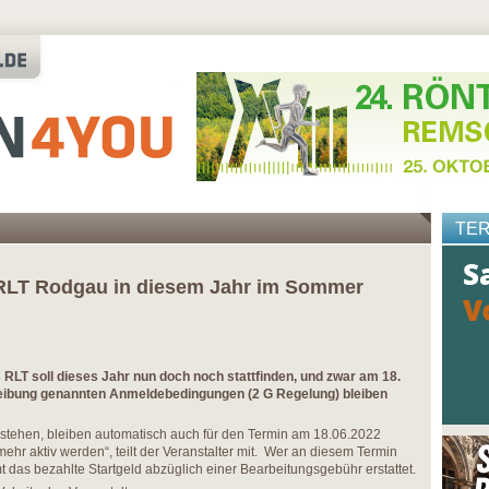
TE
 RLT Rodgau in diesem Jahr im Sommer
RLT soll dieses Jahr nun doch noch stattfinden, und zwar am 18.
reibung genannten Anmeldebedingungen (2 G Regelung) bleiben
te stehen, bleiben automatisch auch für den Termin am 18.06.2022
hr aktiv werden“, teilt der Veranstalter mit. Wer an diesem Termin
 das bezahlte Startgeld abzüglich einer Bearbeitungsgebühr erstattet.