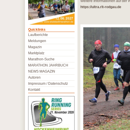
Weitere Informationen auf der 
https://ultra.rlt-rodgau.de
Quicklinks
Laufberichte
Meldungen
Magazin
Marktplatz
Marathon-Suche
MARATHON JAHRBUCH
NEWS MAGAZIN
Autoren
Impressum / Datenschutz
Kontakt