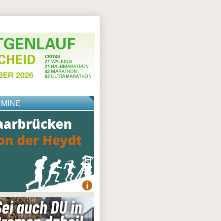
RMINE