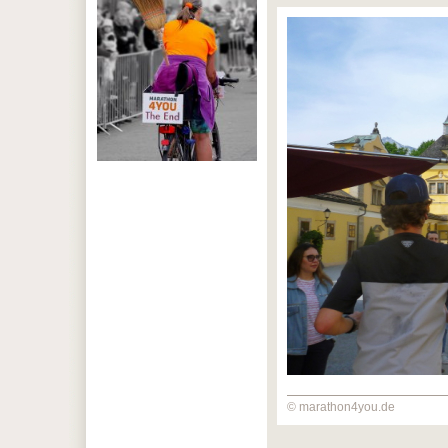
© marathon4you.de