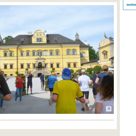
weite