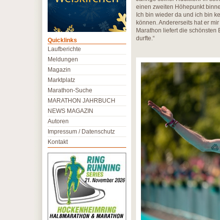
einen zweiten Höhepunkt binnen
Ich bin wieder da und ich bin 
können. Andererseits hat er mir
Marathon liefert die schönsten 
durfte.“
Quicklinks
Laufberichte
Meldungen
Magazin
Marktplatz
Marathon-Suche
MARATHON JAHRBUCH
NEWS MAGAZIN
Autoren
Impressum / Datenschutz
Kontakt