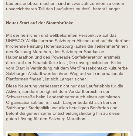
Laufens erlebbar machen, sind in zwei Jahrzehnten zu einem
unverzichtbaren Teil des Laufjahres mutiert“, betont Langer.
Neuer Start auf der Staatsbrücke
Mit der herrlichen und weltbekannten Perspektive auf das
UNESCO-Weltkulturerbe Salzburger Altstadt und auf die darüber
thronende Festung Hohensalzburg laufen die Teilnehmer*innen
des Salzburg Marathon, des Salzburger Sparkasse
Halbmarathon und des Powerade StaffelMarathon erstmals
direkt auf der Staatsbrücke los. „Die unvergleichlichen Bilder
vom Start in Verbindung mit dem WeltPressekontakt: kulturerbe
Salzburger Altstadt werden ihren Weg auf viele internationale
Plattformen finden“, ist sich Langer sicher.
Diese Neuerung verbessert nicht nur das Lauferlebnis für die
Aktiven, sondern bringt mit dem Vorstartbereich in der
Schwarzstraße beim Landestheater auch einen optimierten
Organisationsablauf mit sich. Langer bedankt sich bei der
Salzburger Stadtpolitik und allen beteiligten Behörden und
betont die gemeinsame Entscheidungsfindung hin zu dieser
guten Lösung für den Salzburg Marathon.