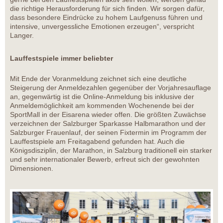
die richtige Herausforderung für sich finden. Wir sorgen dafür,
dass besondere Eindrücke zu hohem Laufgenuss führen und
intensive, unvergessliche Emotionen erzeugen“, verspricht
Langer.
Lauffestspiele immer beliebter
Mit Ende der Voranmeldung zeichnet sich eine deutliche
Steigerung der Anmeldezahlen gegenüber der Vorjahresauflage
an, gegenwärtig ist die Online-Anmeldung bis inklusive der
Anmeldemöglichkeit am kommenden Wochenende bei der
SportMall in der Eisarena wieder offen. Die größten Zuwächse
verzeichnen der Salzburger Sparkasse Halbmarathon und der
Salzburger Frauenlauf, der seinen Fixtermin im Programm der
Lauffestspiele am Freitagabend gefunden hat. Auch die
Königsdisziplin, der Marathon, in Salzburg traditionell ein starker
und sehr internationaler Bewerb, erfreut sich der gewohnten
Dimensionen.