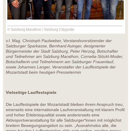
© Salzburg Marathon / Salzburg Cityguide
v.l. Mag. Christoph Paulweber, Vorstandsvorsitzender der
Salzburger Sparkasse, Bernhard Auinger, designierter
Bürgermeister der Stadt Salzburg, Peter Herzog, Botschafter
und Teilnehmer am Salzburg Marathon, Cornelia-Stöckl-Moder,
Botschafterin und Teilnehmerin am Salzburger Frauenlauf,
sowie Johannes Langer, Veranstalter der Lauffestspiele der
Mozartstadt beim heutigen Pressetermin
Vielseitige Lauffestspiele
Die Lauffestspiele der Mozartstadt bleiben ihrem Anspruch treu,
einerseits eine internationale Laufveranstaltung mit klarem Profil
und hoher Erlebnisqualität sowie andererseits eine
Aktivsportveranstaltung für alle Salzburger*innen mit möglichst
breitem Bewegungsangebot zu sein. „Ausnahmslos alle, die
gerne bei den Lauffestspielen aktiv sein wollen, werden genau