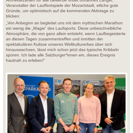
Anmeldezahlen für alle Bewerbe findet Johannes Langer,
Veranstalter der Lauffestspiele der Mozartstadt, etliche gute
Gründe, um optimistisch auf die kommenden Aktivtage zu
blicken:
„Von Anbeginn an begleitet uns mit dem mythischen Marathon
ein wenig die „Magie“ des Laufsports. Diese unbeschreibliche
Atmosphäre, die von ganz allein entsteht, wenn Laufbegeisterte
an diesen Tagen zusammentreffen und inmitten der
spektakulären Kulisse unseres Weltkulturerbes über sich
hinauswachsen, lässt mich schon jetzt das typische Kribbeln
spüren. Ich lade alle Salzburger*innen ein, dieses Ereignis
hautnah zu erleben!“