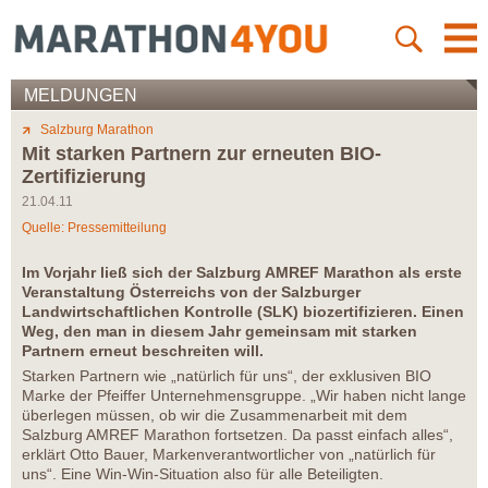
MELDUNGEN
Salzburg Marathon
Mit starken Partnern zur erneuten BIO-
Zertifizierung
21.04.11
Quelle: Pressemitteilung
Im Vorjahr ließ sich der Salzburg AMREF Marathon als erste
Veranstaltung Österreichs von der Salzburger
Landwirtschaftlichen Kontrolle (SLK) biozertifizieren. Einen
Weg, den man in diesem Jahr gemeinsam mit starken
Partnern erneut beschreiten will.
Starken Partnern wie „natürlich für uns“, der exklusiven BIO
Marke der Pfeiffer Unternehmensgruppe. „Wir haben nicht lange
überlegen müssen, ob wir die Zusammenarbeit mit dem
Salzburg AMREF Marathon fortsetzen. Da passt einfach alles“,
erklärt Otto Bauer, Markenverantwortlicher von „natürlich für
uns“. Eine Win-Win-Situation also für alle Beteiligten.