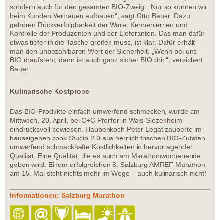
sondern auch für den gesamten BIO-Zweig. „Nur so können wir
beim Kunden Vertrauen aufbauen“, sagt Otto Bauer. Dazu
gehören Rückverfolgbarkeit der Ware, Kennenlernen und
Kontrolle der Produzenten und der Lieferanten. Das man dafür
etwas tiefer in die Tasche greifen muss, ist klar. Dafür erhält
man den unbezahlbaren Wert der Sicherheit. „Wenn bei uns
BIO draufsteht, dann ist auch ganz sicher BIO drin“, versichert
Bauer.
Kulinarische Kostprobe
Das BIO-Produkte einfach umwerfend schmecken, wurde am
Mittwoch, 20. April, bei C+C Pfeiffer in Wals-Siezenheim
eindrucksvoll bewiesen. Haubenkoch Peter Legat zauberte im
hauseigenen cook Studio 2.0 aus herrlich frischen BIO-Zutaten
umwerfend schmackhafte Köstlichkeiten in hervorragender
Qualität. Eine Qualität, die es auch am Marathonwochenende
geben wird. Einem erfolgreichen 8. Salzburg AMREF Marathon
am 15. Mai steht nichts mehr im Wege – auch kulinarisch nicht!
Informationen: Salzburg Marathon