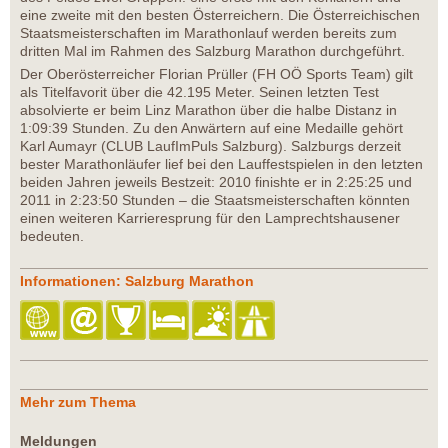
eine zweite mit den besten Österreichern. Die Österreichischen
Staatsmeisterschaften im Marathonlauf werden bereits zum
dritten Mal im Rahmen des Salzburg Marathon durchgeführt.
Der Oberösterreicher Florian Prüller (FH OÖ Sports Team) gilt
als Titelfavorit über die 42.195 Meter. Seinen letzten Test
absolvierte er beim Linz Marathon über die halbe Distanz in
1:09:39 Stunden. Zu den Anwärtern auf eine Medaille gehört
Karl Aumayr (CLUB LaufImPuls Salzburg). Salzburgs derzeit
bester Marathonläufer lief bei den Lauffestspielen in den letzten
beiden Jahren jeweils Bestzeit: 2010 finishte er in 2:25:25 und
2011 in 2:23:50 Stunden – die Staatsmeisterschaften könnten
einen weiteren Karrieresprung für den Lamprechtshausener
bedeuten.
Informationen: Salzburg Marathon
Mehr zum Thema
Meldungen