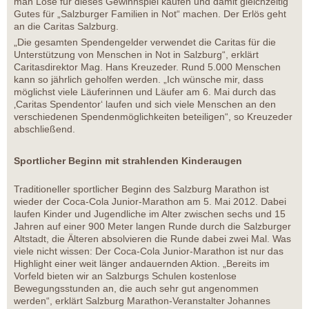
man Lose für dieses Gewinnspiel kaufen und damit gleichzeitig
Gutes für „Salzburger Familien in Not“ machen. Der Erlös geht
an die Caritas Salzburg.
„Die gesamten Spendengelder verwendet die Caritas für die
Unterstützung von Menschen in Not in Salzburg“, erklärt
Caritasdirektor Mag. Hans Kreuzeder. Rund 5.000 Menschen
kann so jährlich geholfen werden. „Ich wünsche mir, dass
möglichst viele Läuferinnen und Läufer am 6. Mai durch das
‚Caritas Spendentor‘ laufen und sich viele Menschen an den
verschiedenen Spendenmöglichkeiten beteiligen“, so Kreuzeder
abschließend.
Sportlicher Beginn mit strahlenden Kinderaugen
Traditioneller sportlicher Beginn des Salzburg Marathon ist
wieder der Coca-Cola Junior-Marathon am 5. Mai 2012. Dabei
laufen Kinder und Jugendliche im Alter zwischen sechs und 15
Jahren auf einer 900 Meter langen Runde durch die Salzburger
Altstadt, die Älteren absolvieren die Runde dabei zwei Mal. Was
viele nicht wissen: Der Coca-Cola Junior-Marathon ist nur das
Highlight einer weit länger andauernden Aktion. „Bereits im
Vorfeld bieten wir an Salzburgs Schulen kostenlose
Bewegungsstunden an, die auch sehr gut angenommen
werden“, erklärt Salzburg Marathon-Veranstalter Johannes