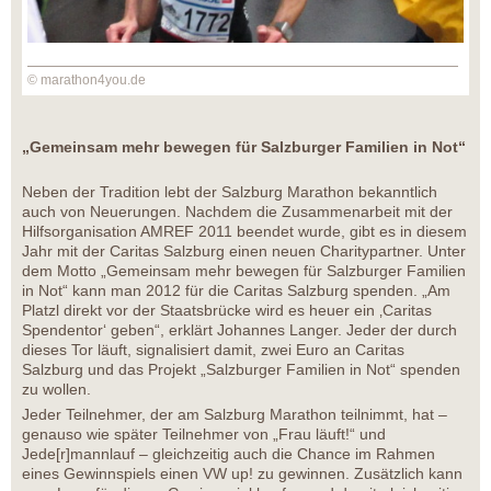
© marathon4you.de
„Gemeinsam mehr bewegen für Salzburger Familien in Not“
Neben der Tradition lebt der Salzburg Marathon bekanntlich
auch von Neuerungen. Nachdem die Zusammenarbeit mit der
Hilfsorganisation AMREF 2011 beendet wurde, gibt es in diesem
Jahr mit der Caritas Salzburg einen neuen Charitypartner. Unter
dem Motto „Gemeinsam mehr bewegen für Salzburger Familien
in Not“ kann man 2012 für die Caritas Salzburg spenden. „Am
Platzl direkt vor der Staatsbrücke wird es heuer ein ‚Caritas
Spendentor‘ geben“, erklärt Johannes Langer. Jeder der durch
dieses Tor läuft, signalisiert damit, zwei Euro an Caritas
Salzburg und das Projekt „Salzburger Familien in Not“ spenden
zu wollen.
Jeder Teilnehmer, der am Salzburg Marathon teilnimmt, hat –
genauso wie später Teilnehmer von „Frau läuft!“ und
Jede[r]mannlauf – gleichzeitig auch die Chance im Rahmen
eines Gewinnspiels einen VW up! zu gewinnen. Zusätzlich kann