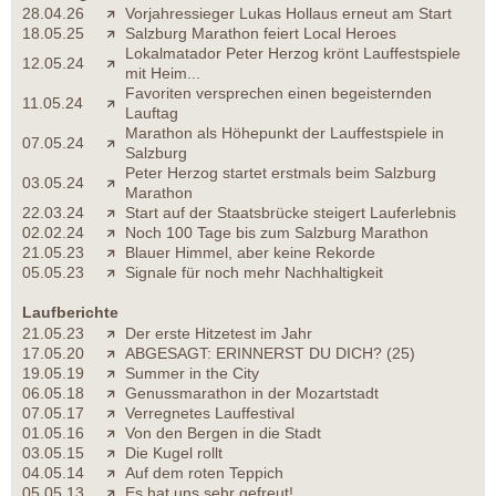
28.04.26
Vorjahressieger Lukas Hollaus erneut am Start
18.05.25
Salzburg Marathon feiert Local Heroes
Lokalmatador Peter Herzog krönt Lauffestspiele
12.05.24
mit Heim...
Favoriten versprechen einen begeisternden
11.05.24
Lauftag
Marathon als Höhepunkt der Lauffestspiele in
07.05.24
Salzburg
Peter Herzog startet erstmals beim Salzburg
03.05.24
Marathon
22.03.24
Start auf der Staatsbrücke steigert Lauferlebnis
02.02.24
Noch 100 Tage bis zum Salzburg Marathon
21.05.23
Blauer Himmel, aber keine Rekorde
05.05.23
Signale für noch mehr Nachhaltigkeit
Laufberichte
21.05.23
Der erste Hitzetest im Jahr
17.05.20
ABGESAGT: ERINNERST DU DICH? (25)
19.05.19
Summer in the City
06.05.18
Genussmarathon in der Mozartstadt
07.05.17
Verregnetes Lauffestival
01.05.16
Von den Bergen in die Stadt
03.05.15
Die Kugel rollt
04.05.14
Auf dem roten Teppich
05.05.13
Es hat uns sehr gefreut!