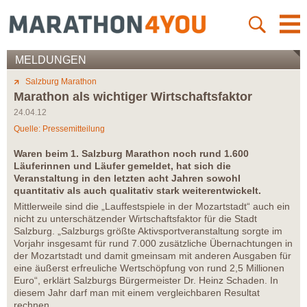
MELDUNGEN
Salzburg Marathon
Marathon als wichtiger Wirtschaftsfaktor
24.04.12
Quelle: Pressemitteilung
Waren beim 1. Salzburg Marathon noch rund 1.600
Läuferinnen und Läufer gemeldet, hat sich die
Veranstaltung in den letzten acht Jahren sowohl
quantitativ als auch qualitativ stark weiterentwickelt.
Mittlerweile sind die „Lauffestspiele in der Mozartstadt“ auch ein
nicht zu unterschätzender Wirtschaftsfaktor für die Stadt
Salzburg. „Salzburgs größte Aktivsportveranstaltung sorgte im
Vorjahr insgesamt für rund 7.000 zusätzliche Übernachtungen in
der Mozartstadt und damit gmeinsam mit anderen Ausgaben für
eine äußerst erfreuliche Wertschöpfung von rund 2,5 Millionen
Euro“, erklärt Salzburgs Bürgermeister Dr. Heinz Schaden. In
diesem Jahr darf man mit einem vergleichbaren Resultat
rechnen.