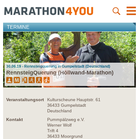
TERMINE
30.06.19 - Rennsteigquerung in Gumpelstadt (Deutschland)
RennsteigQuerung (Höllwand-Marathon)
Veranstaltungsort
Kulturscheune Hauptstr. 61
36433 Gumpelstadt
Deutschland
Kontakt
Pummpälzweg e.V.
Werner Wolf
Trift 4
36433 Moorgrund