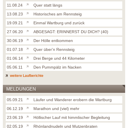
11.08.24
Quer statt längs
13.08.23
Historisches am Rennsteig
19.09.21
Einmal Wartburg und zurück
27.06.20
ABGESAGT: ERINNERST DU DICH? (40)
30.06.19
Der Hölle entkommen
01.07.18
Quer über'n Rennsteig
01.06.14
Drei Berge und 44 Kilometer
05.06.11
Den Pummpälz im Nacken
weitere Laufberichte
MELDUNGEN
05.09.21
Läufer und Wanderer erobern die Wartburg
06.12.19
Marathon und (viel) mehr
23.06.19
Höllischer Lauf mit himmlischer Begleitung
02.05.19
Rhönlandnudeln und Mutzenbraten