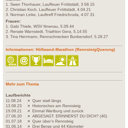
1. Swen Thorhauer, Lauffeuer Fröttstädt, 3.58.15
2. Christian Koch, Lauffeuer Fröttstädt, 4.04.21
3. Norman Linke, Lauftreff Friedrichroda, 4.07.31
Frauen:
1. Gabi Thiele, WSV Ilmenau, 5.09.44
2. Renate Warnstedt, Triathlon Gera, 5.14.55
3. Tina Herrmann, Rennschnecken Bunkersdorf, 5.28.27
Informationen: Höllwand-Marathon (RennsteigQuerung)
Mehr zum Thema
Laufberichte
11.08.24
Quer statt längs
13.08.23
Historisches am Rennsteig
19.09.21
Einmal Wartburg und zurück
27.06.20
ABGESAGT: ERINNERST DU DICH? (40)
01.07.18
Quer über'n Rennsteig
01.06.14
Drei Berge und 44 Kilometer