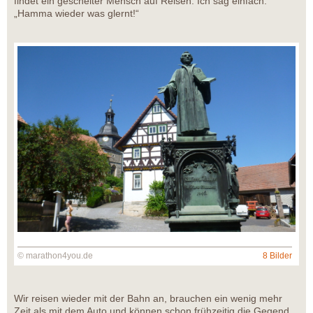
findet ein gescheiter Mensch auf Reisen. Ich sag einfach:
„Hamma wieder was glernt!“
© marathon4you.de
8 Bilder
Wir reisen wieder mit der Bahn an, brauchen ein wenig mehr
Zeit als mit dem Auto und können schon frühzeitig die Gegend