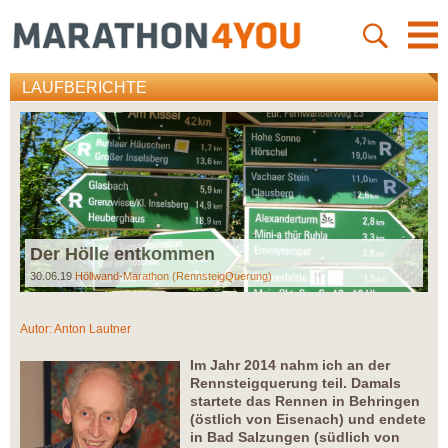
LAUFBERICHTE
Der Hölle entkommen
30.06.19
Höllwand-Marathon (RennsteigQuerung)
Autor:
Anton Lautner
Im Jahr 2014 nahm ich an der
Rennsteigquerung teil. Damals
startete das Rennen in Behringen
(östlich von Eisenach) und endete
in Bad Salzungen (südlich von