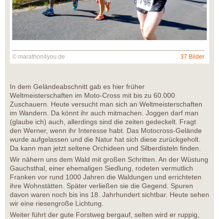
© marathon4you.de
37 Bilder
In dem Geländeabschnitt gab es hier früher
Weltmeisterschaften im Moto-Cross mit bis zu 60.000
Zuschauern. Heute versucht man sich an Weltmeisterschaften
im Wandern. Da könnt ihr auch mitmachen. Joggen darf man
(glaube ich) auch, allerdings sind die zeiten gedeckelt. Fragt
den Werner, wenn ihr Interesse habt. Das Motocross-Gelände
wurde aufgelassen und die Natur hat sich diese zurückgeholt.
Da kann man jetzt seltene Orchideen und Silberdisteln finden.
Wir nähern uns dem Wald mit großen Schritten. An der Wüstung
Gauchsthal, einer ehemaligen Siedlung, rodeten vermutlich
Franken vor rund 1000 Jahren die Waldungen und errichteten
ihre Wohnstätten. Später verließen sie die Gegend. Spuren
davon waren noch bis ins 18. Jahrhundert sichtbar. Heute sehen
wir eine riesengroße Lichtung.
Weiter führt der gute Forstweg bergauf, selten wird er ruppig,