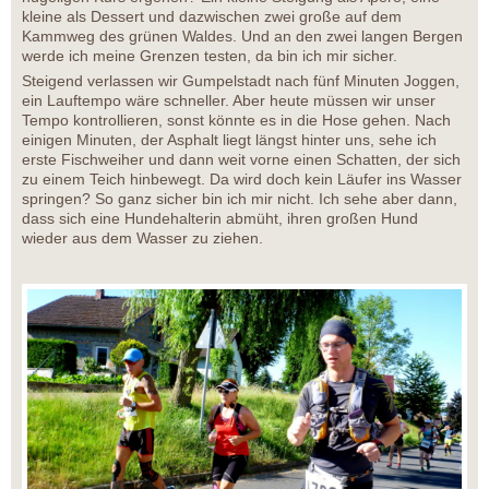
kleine als Dessert und dazwischen zwei große auf dem
Kammweg des grünen Waldes. Und an den zwei langen Bergen
werde ich meine Grenzen testen, da bin ich mir sicher.
Steigend verlassen wir Gumpelstadt nach fünf Minuten Joggen,
ein Lauftempo wäre schneller. Aber heute müssen wir unser
Tempo kontrollieren, sonst könnte es in die Hose gehen. Nach
einigen Minuten, der Asphalt liegt längst hinter uns, sehe ich
erste Fischweiher und dann weit vorne einen Schatten, der sich
zu einem Teich hinbewegt. Da wird doch kein Läufer ins Wasser
springen? So ganz sicher bin ich mir nicht. Ich sehe aber dann,
dass sich eine Hundehalterin abmüht, ihren großen Hund
wieder aus dem Wasser zu ziehen.