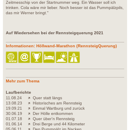
Zeitmesschip von der Startnummer weg. Ein Wasser soll ich
trinken. Cola wäre mir lieber. Noch besser ist das Pummpälzpils,
das mir Werner bringt."
Auf Wiedersehen bei der Rennsteigquerung 2021
Informationen: Höllwand-Marathon (RennsteigQuerung)
Mehr zum Thema
Laufberichte
11.08.24
Quer statt längs
13.08.23
Historisches am Rennsteig
19.09.21
Einmal Wartburg und zurück
30.06.19
Der Hölle entkommen
01.07.18
Quer über'n Rennsteig
01.06.14
Drei Berge und 44 Kilometer
05.06.11
Den Pummpälz im Nacken