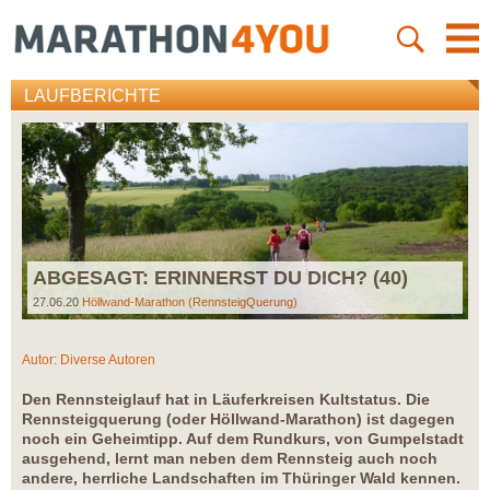
LAUFBERICHTE
ABGESAGT: ERINNERST DU DICH? (40)
27.06.20
Höllwand-Marathon (RennsteigQuerung)
Autor:
Diverse Autoren
Den Rennsteiglauf hat in Läuferkreisen Kultstatus. Die
Rennsteigquerung (oder Höllwand-Marathon) ist dagegen
noch ein Geheimtipp. Auf dem Rundkurs, von Gumpelstadt
ausgehend, lernt man neben dem Rennsteig auch noch
andere, herrliche Landschaften im Thüringer Wald kennen.