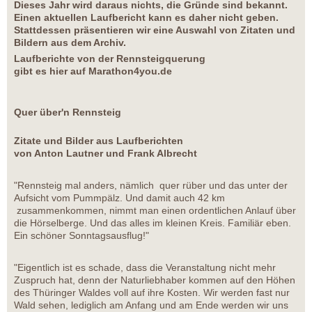
Dieses Jahr wird daraus nichts, die Gründe sind bekannt.
Einen aktuellen Laufbericht kann es daher nicht geben.
Stattdessen präsentieren wir eine Auswahl von Zitaten und
Bildern aus dem Archiv.
Laufberichte von der Rennsteigquerung
gibt es hier auf Marathon4you.de
Quer über'n Rennsteig
Zitate und Bilder aus Laufberichten
von Anton Lautner und Frank Albrecht
"Rennsteig mal anders, nämlich quer rüber und das unter der
Aufsicht vom Pummpälz. Und damit auch 42 km
zusammenkommen, nimmt man einen ordentlichen Anlauf über
die Hörselberge. Und das alles im kleinen Kreis. Familiär eben.
Ein schöner Sonntagsausflug!"
"Eigentlich ist es schade, dass die Veranstaltung nicht mehr
Zuspruch hat, denn der Naturliebhaber kommen auf den Höhen
des Thüringer Waldes voll auf ihre Kosten. Wir werden fast nur
Wald sehen, lediglich am Anfang und am Ende werden wir uns