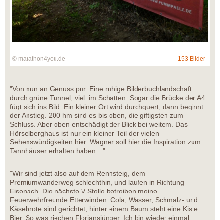
© marathon4you.de
153 Bilder
"Von nun an Genuss pur. Eine ruhige Bilderbuchlandschaft
durch grüne Tunnel, viel im Schatten. Sogar die Brücke der A4
fügt sich ins Bild. Ein kleiner Ort wird durchquert, dann beginnt
der Anstieg. 200 hm sind es bis oben, die giftigsten zum
Schluss. Aber oben entschädigt der Blick bei weitem. Das
Hörselberghaus ist nur ein kleiner Teil der vielen
Sehenswürdigkeiten hier. Wagner soll hier die Inspiration zum
Tannhäuser erhalten haben…"
"Wir sind jetzt also auf dem Rennsteig, dem
Premiumwanderweg schlechthin, und laufen in Richtung
Eisenach. Die nächste V-Stelle betreiben meine
Feuerwehrfreunde Etterwinden. Cola, Wasser, Schmalz- und
Käsebrote sind gerichtet, hinter einem Baum steht eine Kiste
Bier. So was riechen Floriansjünger. Ich bin wieder einmal