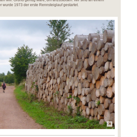
lten will. Grund genug wäre, um anzustoßen. Wir sind an einem
er wurde 1973 der erste Rennsteiglauf gestartet.