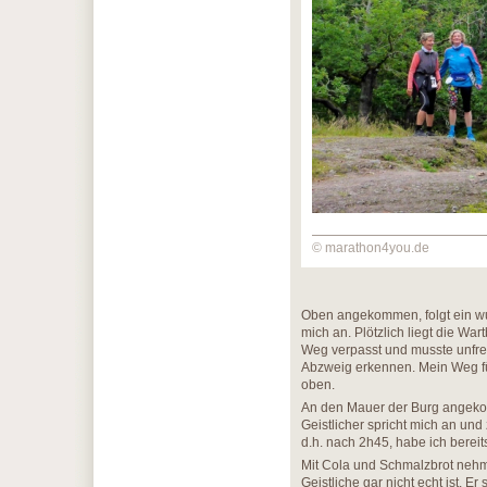
© marathon4you.de
Oben angekommen, folgt ein w
mich an. Plötzlich liegt die Wa
Weg verpasst und musste unfrei
Abzweig erkennen. Mein Weg füh
oben.
An den Mauer der Burg angekomm
Geistlicher spricht mich an und
d.h. nach 2h45, habe ich bereits
Mit Cola und Schmalzbrot nehme
Geistliche gar nicht echt ist. E