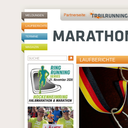
MELDUNGEN
LAUFBERICHTE
TERMINE
MAGAZIN
LAUFBERICHTE