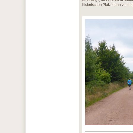
unterwegs, dass ich nicht anha
historischen Platz, denn von hi