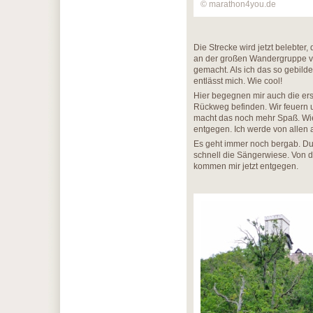
© marathon4you.de
Die Strecke wird jetzt belebter,
an der großen Wandergruppe v
gemacht. Als ich das so gebild
entlässt mich. Wie cool!
Hier begegnen mir auch die er
Rückweg befinden. Wir feuern un
macht das noch mehr Spaß. Wi
entgegen. Ich werde von allen 
Es geht immer noch bergab. D
schnell die Sängerwiese. Von d
kommen mir jetzt entgegen.