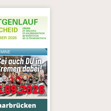
RMINE