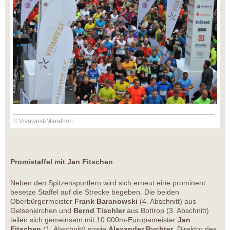
© Vivawest-Marathon
Promistaffel mit Jan Fitschen
Neben den Spitzensportlern wird sich erneut eine prominent
besetze Staffel auf die Strecke begeben. Die beiden
Oberbürgermeister
Frank Baranowski
(4. Abschnitt) aus
Gelsenkirchen und
Bernd Tischler
aus Bottrop (3. Abschnitt)
teilen sich gemeinsam mit 10.000m-Europameister
Jan
Fitschen
(1. Abschnitt) sowie
Alexander Rychter
, Direktor des