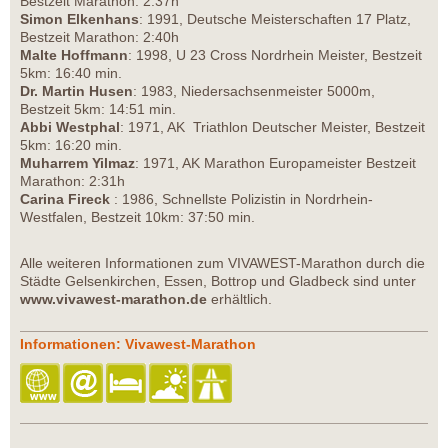
Bestzeit Marathon: 2:37h
Simon Elkenhans
: 1991, Deutsche Meisterschaften 17 Platz,
Bestzeit Marathon: 2:40h
Malte Hoffmann
: 1998, U 23 Cross Nordrhein Meister, Bestzeit
5km: 16:40 min.
Dr. Martin Husen
: 1983, Niedersachsenmeister 5000m,
Bestzeit 5km: 14:51 min.
Abbi Westphal
: 1971, AK Triathlon Deutscher Meister, Bestzeit
5km: 16:20 min.
Muharrem Yilmaz
: 1971, AK Marathon Europameister Bestzeit
Marathon: 2:31h
Carina Fireck
: 1986, Schnellste Polizistin in Nordrhein-
Westfalen, Bestzeit 10km: 37:50 min.
Alle weiteren Informationen zum VIVAWEST-Marathon durch die
Städte Gelsenkirchen, Essen, Bottrop und Gladbeck sind unter
www.vivawest-marathon.de
erhältlich.
Informationen: Vivawest-Marathon