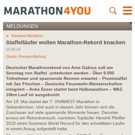
MELDUNGEN
Vivawest-Marathon
Staffelläufer wollen Marathon-Rekord knacken
15.05.19
Quelle: Pressemitteilung
Deutscher Marathonrekord von Arne Gabius soll am
Sonntag von Staffel unterboten werden - Über 9.000
Teilnehmer und spannende Rennen erwartet – Promistaffel
mit Jan Fitschen – Deutsche Feuerwehr-Meisterschaften
integriert – Anke Esser startet beim Halbmarathon – WAZ
10km Lauf ist ausgebucht
Am 19. Mai startet der 7. VIVAWEST-Marathon in
Gelsenkirchen. Und auch in diesem Jahr können sich die
Zuschauer auf viele spannende Momente freuen. Darunter
erneut ein Rekordversuch, nachdem Topläufer Hendrik Pfeiffer
2018 einen Guinness World Record für den schnellsten Läufer
in einem Anzug aufgestellt hatte.