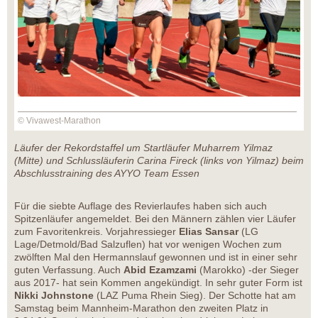
© Vivawest-Marathon
Läufer der Rekordstaffel um Startläufer Muharrem Yilmaz
(Mitte) und Schlussläuferin Carina Fireck (links von Yilmaz) beim
Abschlusstraining des AYYO Team Essen
Für die siebte Auflage des Revierlaufes haben sich auch
Spitzenläufer angemeldet. Bei den Männern zählen vier Läufer
zum Favoritenkreis. Vorjahressieger
Elias Sansar
(LG
Lage/Detmold/Bad Salzuflen) hat vor wenigen Wochen zum
zwölften Mal den Hermannslauf gewonnen und ist in einer sehr
guten Verfassung. Auch
Abid Ezamzami
(Marokko) -der Sieger
aus 2017- hat sein Kommen angekündigt. In sehr guter Form ist
Nikki Johnstone
(LAZ Puma Rhein Sieg). Der Schotte hat am
Samstag beim Mannheim-Marathon den zweiten Platz in