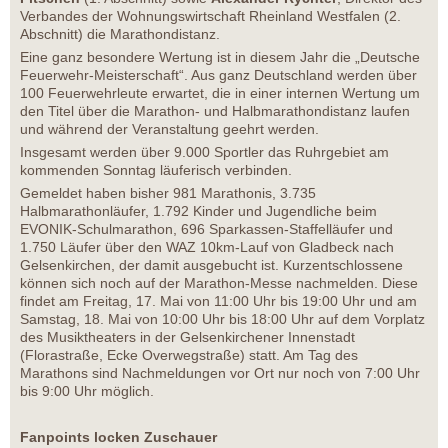
Verbandes der Wohnungswirtschaft Rheinland Westfalen (2.
Abschnitt) die Marathondistanz.
Eine ganz besondere Wertung ist in diesem Jahr die „Deutsche
Feuerwehr-Meisterschaft“. Aus ganz Deutschland werden über
100 Feuerwehrleute erwartet, die in einer internen Wertung um
den Titel über die Marathon- und Halbmarathondistanz laufen
und während der Veranstaltung geehrt werden.
Insgesamt werden über 9.000 Sportler das Ruhrgebiet am
kommenden Sonntag läuferisch verbinden.
Gemeldet haben bisher 981 Marathonis, 3.735
Halbmarathonläufer, 1.792 Kinder und Jugendliche beim
EVONIK-Schulmarathon, 696 Sparkassen-Staffelläufer und
1.750 Läufer über den WAZ 10km-Lauf von Gladbeck nach
Gelsenkirchen, der damit ausgebucht ist. Kurzentschlossene
können sich noch auf der Marathon-Messe nachmelden. Diese
findet am Freitag, 17. Mai von 11:00 Uhr bis 19:00 Uhr und am
Samstag, 18. Mai von 10:00 Uhr bis 18:00 Uhr auf dem Vorplatz
des Musiktheaters in der Gelsenkirchener Innenstadt
(Florastraße, Ecke Overwegstraße) statt. Am Tag des
Marathons sind Nachmeldungen vor Ort nur noch von 7:00 Uhr
bis 9:00 Uhr möglich.
Fanpoints locken Zuschauer