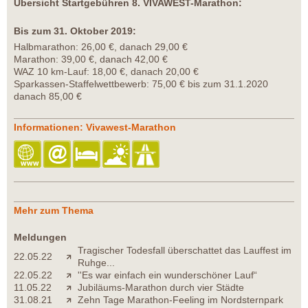
Übersicht Startgebühren 8. VIVAWEST-Marathon:
Bis zum 31. Oktober 2019:
Halbmarathon: 26,00 €, danach 29,00 €
Marathon: 39,00 €, danach 42,00 €
WAZ 10 km-Lauf: 18,00 €, danach 20,00 €
Sparkassen-Staffelwettbewerb: 75,00 € bis zum 31.1.2020
danach 85,00 €
Informationen: Vivawest-Marathon
Mehr zum Thema
Meldungen
Tragischer Todesfall überschattet das Lauffest im
22.05.22
Ruhge...
22.05.22
''Es war einfach ein wunderschöner Lauf“
11.05.22
Jubiläums-Marathon durch vier Städte
31.08.21
Zehn Tage Marathon-Feeling im Nordsternpark