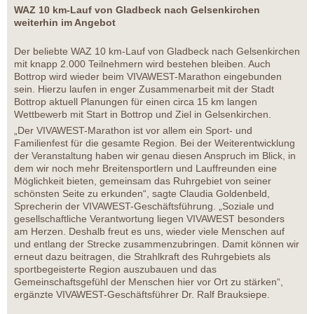
WAZ 10 km-Lauf von Gladbeck nach Gelsenkirchen
weiterhin im Angebot
Der beliebte WAZ 10 km-Lauf von Gladbeck nach Gelsenkirchen
mit knapp 2.000 Teilnehmern wird bestehen bleiben. Auch
Bottrop wird wieder beim VIVAWEST-Marathon eingebunden
sein. Hierzu laufen in enger Zusammenarbeit mit der Stadt
Bottrop aktuell Planungen für einen circa 15 km langen
Wettbewerb mit Start in Bottrop und Ziel in Gelsenkirchen.
„Der VIVAWEST-Marathon ist vor allem ein Sport- und
Familienfest für die gesamte Region. Bei der Weiterentwicklung
der Veranstaltung haben wir genau diesen Anspruch im Blick, in
dem wir noch mehr Breitensportlern und Lauffreunden eine
Möglichkeit bieten, gemeinsam das Ruhrgebiet von seiner
schönsten Seite zu erkunden“, sagte Claudia Goldenbeld,
Sprecherin der VIVAWEST-Geschäftsführung. „Soziale und
gesellschaftliche Verantwortung liegen VIVAWEST besonders
am Herzen. Deshalb freut es uns, wieder viele Menschen auf
und entlang der Strecke zusammenzubringen. Damit können wir
erneut dazu beitragen, die Strahlkraft des Ruhrgebiets als
sportbegeisterte Region auszubauen und das
Gemeinschaftsgefühl der Menschen hier vor Ort zu stärken“,
ergänzte VIVAWEST-Geschäftsführer Dr. Ralf Brauksiepe.