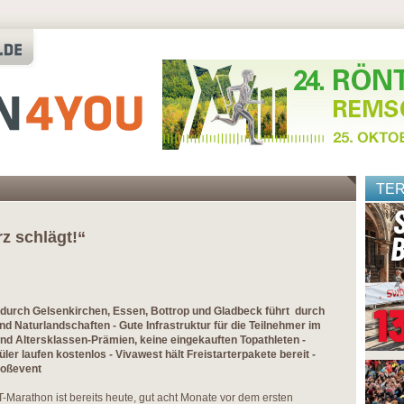
TE
z schlägt!“
urch Gelsenkirchen, Essen, Bottrop und Gladbeck führt durch
nd Naturlandschaften - Gute Infrastruktur für die Teilnehmer im
 und Altersklassen-Prämien, keine eingekauften Topathleten -
er laufen kostenlos - Vivawest hält Freistarterpakete bereit -
roßevent
Marathon ist bereits heute, gut acht Monate vor dem ersten