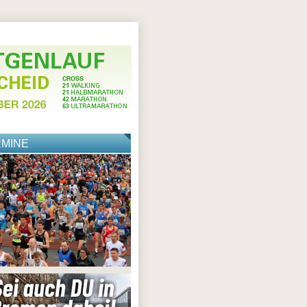
RMINE