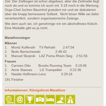
Ziel. Der Zielbogen ist schon abgebaut, aber die Zeitmatte liegt
noch da und so komme ich auch mit 5:18 noch in die Wertung.
Orga-Chef Jochen Baumhof gratuliert mir und wir diskutieren
über die knapp bemessene Sollzeit. Nicht böser Wille sei dafür
verantwortlich, sondern organisatorische Zwänge.
Wie dem auch sei, ich genehmige mir ein alkoholfreies Kölsch.
Eine Medaille gibt es ja nicht. .
Marathonsieger
Männer
1. Moritz Kufferath TV Refrath 2:47:04
2. Bodo Banischewski 2:48:42
3. Manuel Skopnik LAZ Puma Rhein-Sieg 2:51:56
Frauen
1. Carmen Otto Brooks Running Team 3:19:06
2. Anne Staeves LG Trampeltier 3:22:36
3. Natalie Hoffmann-Lenz 3:29:16
191 Finisher
Informationen: Königsforst-Marathon