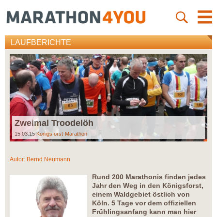
LAUFBERICHTE
Zweimal Troodelöh
15.03.15
Königsforst-Marathon
Autor:
Bernd Neumann
Rund 200 Marathonis finden jedes
Jahr den Weg in den Königsforst,
einem Waldgebiet östlich von
Köln. 5 Tage vor dem offiziellen
Frühlingsanfang kann man hier