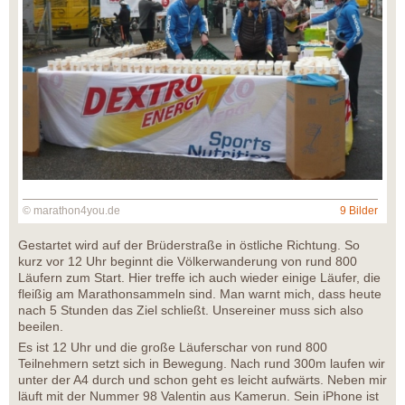
© marathon4you.de
9 Bilder
Gestartet wird auf der Brüderstraße in östliche Richtung. So
kurz vor 12 Uhr beginnt die Völkerwanderung von rund 800
Läufern zum Start. Hier treffe ich auch wieder einige Läufer, die
fleißig am Marathonsammeln sind. Man warnt mich, dass heute
nach 5 Stunden das Ziel schließt. Unsereiner muss sich also
beeilen.
Es ist 12 Uhr und die große Läuferschar von rund 800
Teilnehmern setzt sich in Bewegung. Nach rund 300m laufen wir
unter der A4 durch und schon geht es leicht aufwärts. Neben mir
läuft mit der Nummer 98 Valentin aus Kamerun. Sein iPhone ist