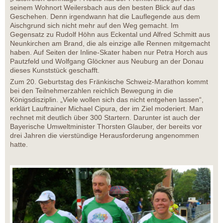
seinem Wohnort Weilersbach aus den besten Blick auf das
Geschehen. Denn irgendwann hat die Lauflegende aus dem
Aischgrund sich nicht mehr auf den Weg gemacht. Im
Gegensatz zu Rudolf Höhn aus Eckental und Alfred Schmitt aus
Neunkirchen am Brand, die als einzige alle Rennen mitgemacht
haben. Auf Seiten der Inline-Skater haben nur Petra Horch aus
Pautzfeld und Wolfgang Glöckner aus Neuburg an der Donau
dieses Kunststück geschafft.
Zum 20. Geburtstag des Fränkische Schweiz-Marathon kommt
bei den Teilnehmerzahlen reichlich Bewegung in die
Königsdisziplin. „Viele wollen sich das nicht entgehen lassen“,
erklärt Lauftrainer Michael Cipura, der im Ziel moderiert. Man
rechnet mit deutlich über 300 Startern. Darunter ist auch der
Bayerische Umweltminister Thorsten Glauber, der bereits vor
drei Jahren die vierstündige Herausforderung angenommen
hatte.