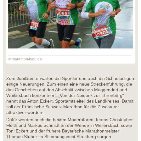
© marathon4you.de
Zum Jubiläum erwarten die Sportler und auch die Schaulustigen
einige Neuerungen. Zum einen eine neue Streckenführung, die
das Geschehen auf den Abschnitt zwischen Muggendorf und
Weilersbach konzentriert. „Von der Neideck zur Ehrenbürg“
nennt das Anton Eckert, Sportamtsleiter des Landkreises. Damit
soll der Fränkische Schweiz-Marathon für die Zuschauer
attraktiver werden.
Dafür werden auch die beiden Moderatoren-Teams Christopher
Fleith und Markus Schmidt an der Wende in Weilersbach sowie
Toni Eckert und der frühere Bayerische Marathonmeister
Thomas Stuber im Stimmungsnest Streitberg sorgen.