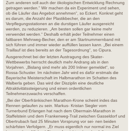
Zum anderen soll auch der ökologischen Entwicklung Rechnung
getragen werden.“ Wir machen da ein Experiment und sehen,
ob die Läufer das Angebot annehmen“, so Eckert. Konkret geht
es darum, die Anzahl der Plastikbecher, die an den
Verpflegungsstationen an die durstigen Läufer ausgereicht
werden, zu reduzieren. „Am besten sollen gar keine mehr
verwendet werden.“ Deshalb erhält jeder Teilnehmer einen
faltbaren Mehrweg-Becher, den er am Startnummernband mit
sich führen und immer wieder auffüllen lassen kann. „Bei einem
Traillauf ist dies bereits an der Tagesordnung“, so Cipura.
Ausgerechnet bei der letzten Austragung des Skater-
Wettbewerbs herrscht deutlich mehr Andrang als in den
Vorjahren. „Bislang sind mehr als 200 Inliner gemeldet“, so
Rossa-Schuster. Im nächsten Jahr wird es dafür erstmals die
Bayerische Meisterschaft im Halbmarathon im Schatten des
Walberla geben. Das wird der Disziplin eine deutliche
Attraktivitätssteigerung und einen ordentlichen
Teilnehmerzuwachs verschaffen.
„Bei der Oberfränkischen Marathon-Krone scheint indes das
Rennen gelaufen zu sein. Markus- Kristan Siegler vom
Turnerbund Erlangen hat nach dem Obermain-Marathon in
Staffelstein und dem Frankenweg-Trail zwischen Gasseldorf und
Obertrubach fast 25 Minuten Vorsprung vor sei- nen beiden
schärfsten Verfolgern. „Er muss eigentlich nur normal ins Ziel