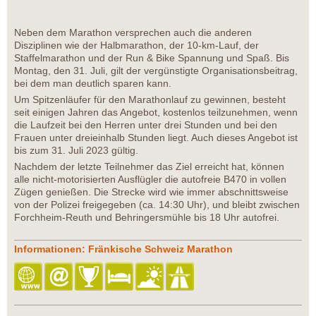
Neben dem Marathon versprechen auch die anderen
Disziplinen wie der Halbmarathon, der 10-km-Lauf, der
Staffelmarathon und der Run & Bike Spannung und Spaß. Bis
Montag, den 31. Juli, gilt der vergünstigte Organisationsbeitrag,
bei dem man deutlich sparen kann.
Um Spitzenläufer für den Marathonlauf zu gewinnen, besteht
seit einigen Jahren das Angebot, kostenlos teilzunehmen, wenn
die Laufzeit bei den Herren unter drei Stunden und bei den
Frauen unter dreieinhalb Stunden liegt. Auch dieses Angebot ist
bis zum 31. Juli 2023 gültig.
Nachdem der letzte Teilnehmer das Ziel erreicht hat, können
alle nicht-motorisierten Ausflügler die autofreie B470 in vollen
Zügen genießen. Die Strecke wird wie immer abschnittsweise
von der Polizei freigegeben (ca. 14:30 Uhr), und bleibt zwischen
Forchheim-Reuth und Behringersmühle bis 18 Uhr autofrei.
Informationen: Fränkische Schweiz Marathon