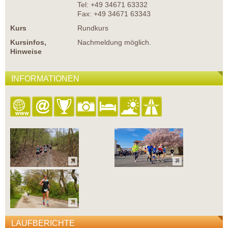
Tel: +49 34671 63332
Fax: +49 34671 63343
Kurs
Rundkurs
Kursinfos,
Nachmeldung möglich.
Hinweise
INFORMATIONEN
LAUFBERICHTE