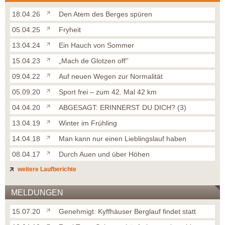
18.04.26
Den Atem des Berges spüren
05.04.25
Fryheit
13.04.24
Ein Hauch von Sommer
15.04.23
„Mach de Glotzen off''
09.04.22
Auf neuen Wegen zur Normalität
05.09.20
Sport frei – zum 42. Mal 42 km
04.04.20
ABGESAGT: ERINNERST DU DICH? (3)
13.04.19
Winter im Frühling
14.04.18
Man kann nur einen Lieblingslauf haben
08.04.17
Durch Auen und über Höhen
weitere Laufberichte
MELDUNGEN
15.07.20
Genehmigt: Kyffhäuser Berglauf findet statt