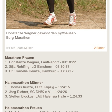
Constanze Wagner gewinnt den Kyffhäuser-
Berg-Marathon
© Foto Team Müller
2 Bilder
Marathon Frauen
1. Constanze Wagner, LaufReport - 03:18:22
2. Silja Rohlfing, LG Elmshorn - 03:30:37
3. Dr. Cornelia Heinze, Hamburg - 03:33:17
Halbmarathon Männer
1. Thomas Kunze,
– 1:24:15
DHfK Leipzig
2. Jörg Richter, SC DHfK e.V. – 1:24:26
3. Steffen Blockus, LAU Halensia Halle – 1:24:33
Halbmarathon Frauen