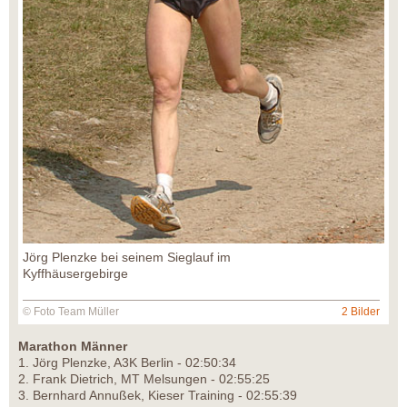
Jörg Plenzke bei seinem Sieglauf im
Kyffhäusergebirge
© Foto Team Müller
2 Bilder
Marathon Männer
1. Jörg Plenzke, A3K Berlin - 02:50:34
2. Frank Dietrich, MT Melsungen - 02:55:25
3. Bernhard Annußek, Kieser Training - 02:55:39