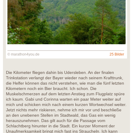
© marathon4you.de
25 Bilder
Die Kilometer fliegen dahin bis Udersleben. An der finalen
Trinkstation verlangt der Bayer wieder nach seinem Krafttrunk,
die Helfer können das nicht verstehen, wie man die fünf letzten
Kilometern noch ein Bier braucht. Ich schon. Die
Muskelschmerzen auf dem letzten Anstieg zum Flugplatz spüre
ich kaum. Gabi und Corinna warten ein paar Meter weiter auf
mich und schicken mich nach einem kurzen Wortwechsel weiter.
Jetzt nichts mehr riskieren, nehme ich mir vor und beschließe
an den unebenen Stellen im Stadtwald, das Gas ein wenig
herauszunehmen. Das gilt auch für die Passage vom
Schlachtberg hinunter in die Stadt. Ein kurzer Moment der
Unaufmerksamkeit bringt mich fast ins Straucheln. Ich kann