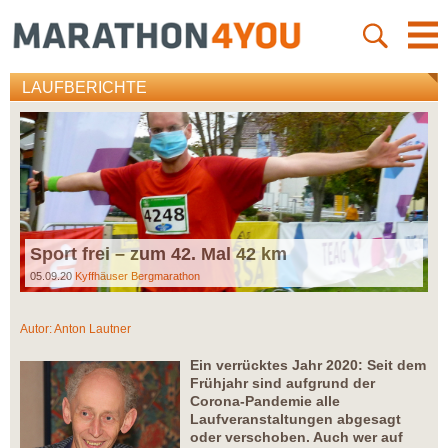
LAUFBERICHTE
Sport frei – zum 42. Mal 42 km
05.09.20
Kyffhäuser Bergmarathon
Autor:
Anton Lautner
Ein verrücktes Jahr 2020: Seit dem
Frühjahr sind aufgrund der
Corona-Pandemie alle
Laufveranstaltungen abgesagt
oder verschoben. Auch wer auf