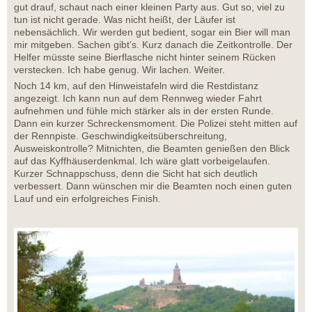
gut drauf, schaut nach einer kleinen Party aus. Gut so, viel zu
tun ist nicht gerade. Was nicht heißt, der Läufer ist
nebensächlich. Wir werden gut bedient, sogar ein Bier will man
mir mitgeben. Sachen gibt’s. Kurz danach die Zeitkontrolle. Der
Helfer müsste seine Bierflasche nicht hinter seinem Rücken
verstecken. Ich habe genug. Wir lachen. Weiter.
Noch 14 km, auf den Hinweistafeln wird die Restdistanz
angezeigt. Ich kann nun auf dem Rennweg wieder Fahrt
aufnehmen und fühle mich stärker als in der ersten Runde.
Dann ein kurzer Schreckensmoment. Die Polizei steht mitten auf
der Rennpiste. Geschwindigkeitsüberschreitung,
Ausweiskontrolle? Mitnichten, die Beamten genießen den Blick
auf das Kyffhäuserdenkmal. Ich wäre glatt vorbeigelaufen.
Kurzer Schnappschuss, denn die Sicht hat sich deutlich
verbessert. Dann wünschen mir die Beamten noch einen guten
Lauf und ein erfolgreiches Finish.