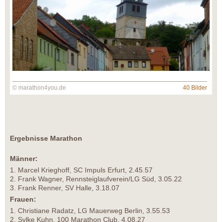
© marathon4you.de
40 Bilder
Ergebnisse Marathon
Männer:
1. Marcel Krieghoff, SC Impuls Erfurt, 2.45.57
2. Frank Wagner, Rennsteiglaufverein/LG Süd, 3.05.22
3. Frank Renner, SV Halle, 3.18.07
Frauen:
1. Christiane Radatz, LG Mauerweg Berlin, 3.55.53
2. Sylke Kuhn, 100 Marathon Club, 4.08.27