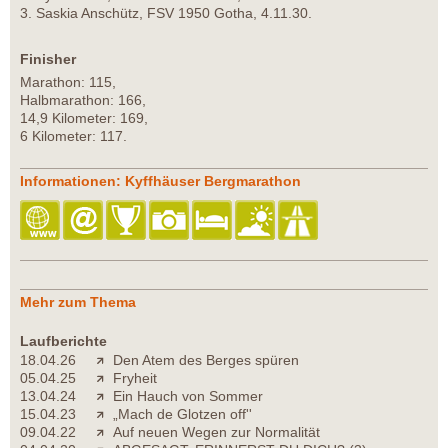
3. Saskia Anschütz, FSV 1950 Gotha, 4.11.30.
Finisher
Marathon: 115,
Halbmarathon: 166,
14,9 Kilometer: 169,
6 Kilometer: 117.
Informationen: Kyffhäuser Bergmarathon
Mehr zum Thema
Laufberichte
18.04.26
Den Atem des Berges spüren
05.04.25
Fryheit
13.04.24
Ein Hauch von Sommer
15.04.23
„Mach de Glotzen off''
09.04.22
Auf neuen Wegen zur Normalität