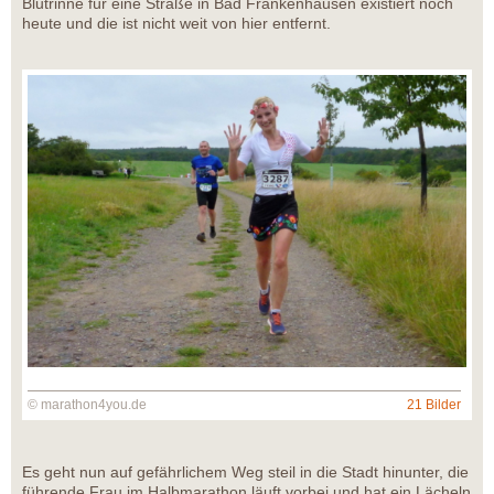
Blutrinne für eine Straße in Bad Frankenhausen existiert noch
heute und die ist nicht weit von hier entfernt.
© marathon4you.de
21 Bilder
Es geht nun auf gefährlichem Weg steil in die Stadt hinunter, die
führende Frau im Halbmarathon läuft vorbei und hat ein Lächeln