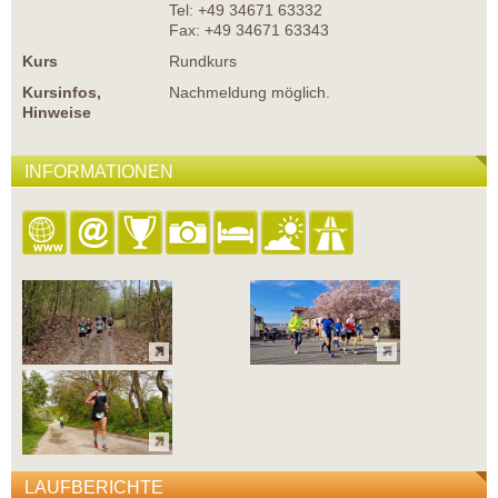
Tel: +49 34671 63332
Fax: +49 34671 63343
Kurs
Rundkurs
Kursinfos,
Nachmeldung möglich.
Hinweise
INFORMATIONEN
LAUFBERICHTE