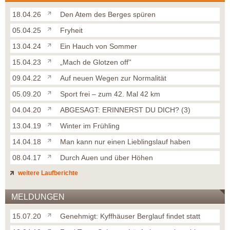
18.04.26
Den Atem des Berges spüren
05.04.25
Fryheit
13.04.24
Ein Hauch von Sommer
15.04.23
„Mach de Glotzen off''
09.04.22
Auf neuen Wegen zur Normalität
05.09.20
Sport frei – zum 42. Mal 42 km
04.04.20
ABGESAGT: ERINNERST DU DICH? (3)
13.04.19
Winter im Frühling
14.04.18
Man kann nur einen Lieblingslauf haben
08.04.17
Durch Auen und über Höhen
weitere Laufberichte
MELDUNGEN
15.07.20
Genehmigt: Kyffhäuser Berglauf findet statt