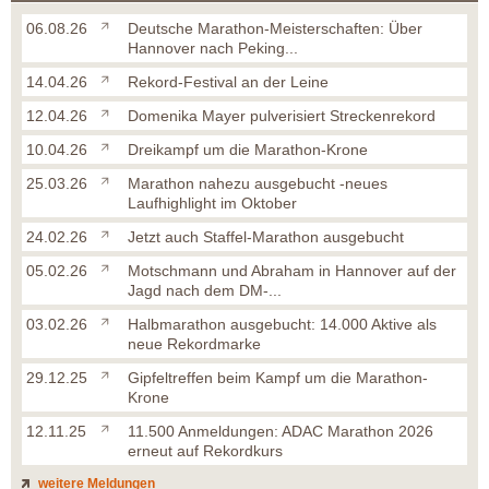
06.08.26
Deutsche Marathon-Meisterschaften: Über
Hannover nach Peking...
14.04.26
Rekord-Festival an der Leine
12.04.26
Domenika Mayer pulverisiert Streckenrekord
10.04.26
Dreikampf um die Marathon-Krone
25.03.26
Marathon nahezu ausgebucht -neues
Laufhighlight im Oktober
24.02.26
Jetzt auch Staffel-Marathon ausgebucht
05.02.26
Motschmann und Abraham in Hannover auf der
Jagd nach dem DM-...
03.02.26
Halbmarathon ausgebucht: 14.000 Aktive als
neue Rekordmarke
29.12.25
Gipfeltreffen beim Kampf um die Marathon-
Krone
12.11.25
11.500 Anmeldungen: ADAC Marathon 2026
erneut auf Rekordkurs
weitere Meldungen