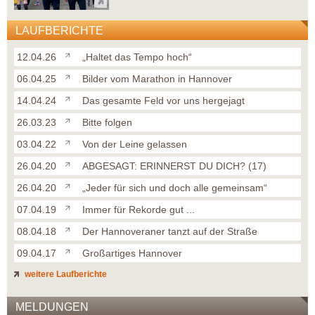
LAUFBERICHTE
12.04.26
„Haltet das Tempo hoch“
06.04.25
Bilder vom Marathon in Hannover
14.04.24
Das gesamte Feld vor uns hergejagt
26.03.23
Bitte folgen
03.04.22
Von der Leine gelassen
26.04.20
ABGESAGT: ERINNERST DU DICH? (17)
26.04.20
„Jeder für sich und doch alle gemeinsam“
07.04.19
Immer für Rekorde gut ...
08.04.18
Der Hannoveraner tanzt auf der Straße
09.04.17
Großartiges Hannover
weitere Laufberichte
MELDUNGEN