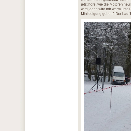
jetzt höre, wie die Motoren he
wird, dann wird mir warm ums 
Ministeigung gehen? Der Lauf he