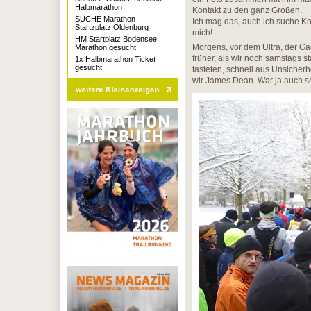
Halbmarathon
Kontakt zu den ganz Großen.
SUCHE Marathon-
Ich mag das, auch ich suche Kon
Startzplatz Oldenburg
mich!
HM Startplatz Bodensee
Morgens, vor dem Ultra, der Gan
Marathon gesucht
früher, als wir noch samstags s
1x Halbmarathon Ticket
gesucht
tasteten, schnell aus Unsicherh
wir James Dean. War ja auch so,