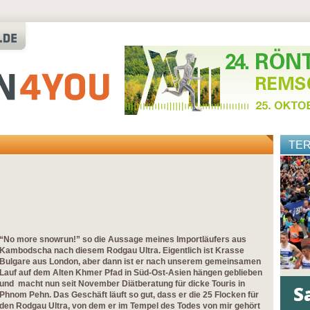
TE
“No more snowrun!” so die Aussage meines Importläufers aus
Kambodscha nach diesem Rodgau Ultra. Eigentlich ist Krasse
Bulgare aus London, aber dann ist er nach unserem gemeinsamen
Lauf auf dem Alten Khmer Pfad in Süd-Ost-Asien hängen geblieben
und macht nun seit November Diätberatung für dicke Touris in
Phnom Pehn. Das Geschäft läuft so gut, dass er die 25 Flocken für
den Rodgau Ultra, von dem er im Tempel des Todes von mir gehört