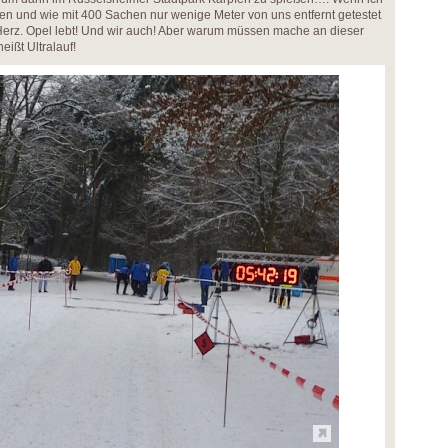
ulen und wie mit 400 Sachen nur wenige Meter von uns entfernt getestet
Herz. Opel lebt! Und wir auch! Aber warum müssen mache an dieser
ißt Ultralauf!