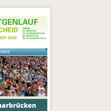
RMINE