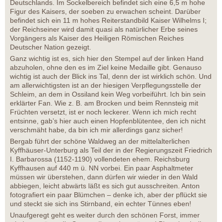
Deutschlands. Im Sockelbereich befindet sich eine 6,5 m hohe
Figur des Kaisers, der soeben zu erwachen scheint. Darüber
befindet sich ein 11 m hohes Reiterstandbild Kaiser Wilhelms I;
der Reichseiner wird damit quasi als natürlicher Erbe seines
Vorgängers als Kaiser des Heiligen Römischen Reiches
Deutscher Nation gezeigt.
Ganz wichtig ist es, sich hier den Stempel auf der linken Hand
abzuholen, ohne den es im Ziel keine Medaille gibt. Genauso
wichtig ist auch der Blick ins Tal, denn der ist wirklich schön. Und
am allerwichtigsten ist an der hiesigen Verpflegungsstelle der
Schleim, an dem in Ossiland kein Weg vorbeiführt. Ich bin sein
erklärter Fan. Wie z. B. am Brocken und beim Rennsteig mit
Früchten versetzt, ist er noch leckerer. Wenn ich mich recht
entsinne, gab’s hier auch einen Hopfenblütentee, den ich nicht
verschmäht habe, da bin ich mir allerdings ganz sicher!
Bergab führt der schöne Waldweg an der mittelalterlichen
Kyffhäuser-Unterburg als Teil der in der Regierungszeit Friedrich
I. Barbarossa (1152-1190) vollendeten ehem. Reichsburg
Kyffhausen auf 440 m ü. NN vorbei. Ein paar Asphaltmeter
müssen wir überstehen, dann dürfen wir wieder in den Wald
abbiegen, leicht abwärts läßt es sich gut ausschreiten. Anton
fotografiert ein paar Blümchen – denke ich, aber der pflückt sie
und steckt sie sich ins Stirnband, ein echter Tünnes eben!
Unaufgeregt geht es weiter durch den schönen Forst, immer