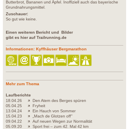
Butterbrot, Bananen und Äpfel. Inoffiziell auch das bayerische
Grundnahrungsmittel.
Zuschauer:
So gut wie keine.
Einen weiteren Bericht und Bilder
gibt es hier auf Trailrunning.de
Informationen: Kyffhäuser Bergmarathon
Mehr zum Thema
Laufberichte
18.04.26
Den Atem des Berges spüren
05.04.25
Fryheit
13.04.24
Ein Hauch von Sommer
15.04.23
„Mach de Glotzen off''
09.04.22
Auf neuen Wegen zur Normalität
05.09.20
Sport frei – zum 42. Mal 42 km