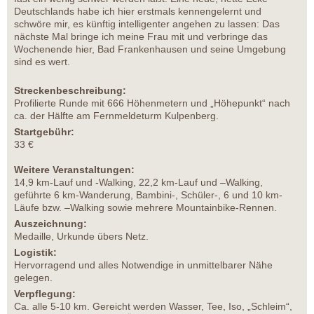
Deutschlands habe ich hier erstmals kennengelernt und
schwöre mir, es künftig intelligenter angehen zu lassen: Das
nächste Mal bringe ich meine Frau mit und verbringe das
Wochenende hier, Bad Frankenhausen und seine Umgebung
sind es wert.
Streckenbeschreibung:
Profilierte Runde mit 666 Höhenmetern und „Höhepunkt“ nach
ca. der Hälfte am Fernmeldeturm Kulpenberg.
Startgebühr:
33 €
Weitere Veranstaltungen:
14,9 km-Lauf und -Walking, 22,2 km-Lauf und –Walking,
geführte 6 km-Wanderung, Bambini-, Schüler-, 6 und 10 km-
Läufe bzw. –Walking sowie mehrere Mountainbike-Rennen.
Auszeichnung:
Medaille, Urkunde übers Netz.
Logistik:
Hervorragend und alles Notwendige in unmittelbarer Nähe
gelegen.
Verpflegung:
Ca. alle 5-10 km. Gereicht werden Wasser, Tee, Iso, „Schleim“,