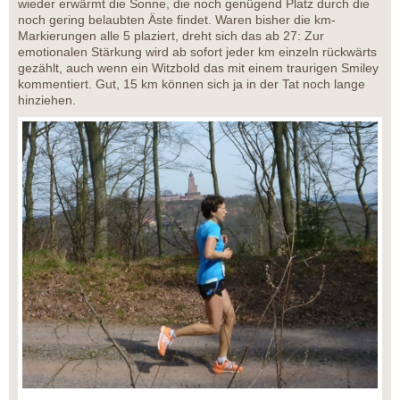
wieder erwärmt die Sonne, die noch genügend Platz durch die
noch gering belaubten Äste findet. Waren bisher die km-
Markierungen alle 5 plaziert, dreht sich das ab 27: Zur
emotionalen Stärkung wird ab sofort jeder km einzeln rückwärts
gezählt, auch wenn ein Witzbold das mit einem traurigen Smiley
kommentiert. Gut, 15 km können sich ja in der Tat noch lange
hinziehen.