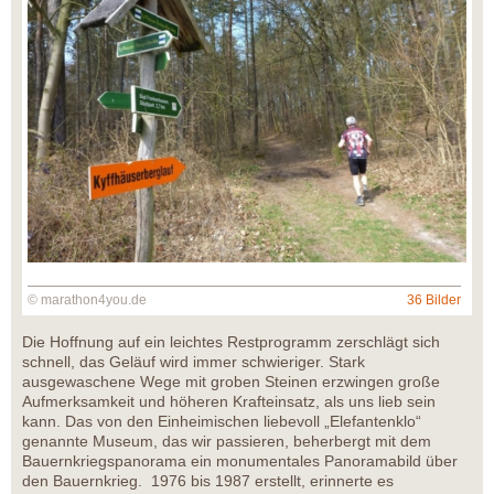
© marathon4you.de
36 Bilder
Die Hoffnung auf ein leichtes Restprogramm zerschlägt sich
schnell, das Geläuf wird immer schwieriger. Stark
ausgewaschene Wege mit groben Steinen erzwingen große
Aufmerksamkeit und höheren Krafteinsatz, als uns lieb sein
kann. Das von den Einheimischen liebevoll „Elefantenklo“
genannte Museum, das wir passieren, beherbergt mit dem
Bauernkriegspanorama ein monumentales Panoramabild über
den Bauernkrieg. 1976 bis 1987 erstellt, erinnerte es