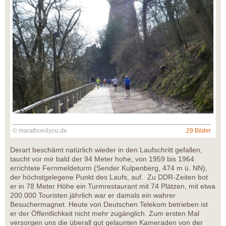
© marathon4you.de
29 Bilder
Derart beschämt natürlich wieder in den Laufschritt gefallen,
taucht vor mir bald der 94 Meter hohe, von 1959 bis 1964
errichtete Fernmeldeturm (Sender Kulpenberg, 474 m ü. NN),
der höchstgelegene Punkt des Laufs, auf. Zu DDR-Zeiten bot
er in 78 Meter Höhe ein Turmrestaurant mit 74 Plätzen, mit etwa
200.000 Touristen jährlich war er damals ein wahrer
Besuchermagnet. Heute von Deutschen Telekom betrieben ist
er der Öffentlichkeit nicht mehr zugänglich. Zum ersten Mal
versorgen uns die überall gut gelaunten Kameraden von der