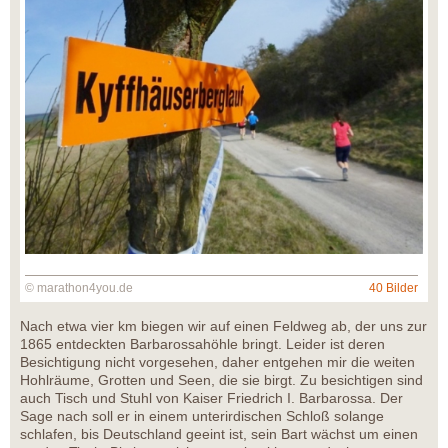
© marathon4you.de
40 Bilder
Nach etwa vier km biegen wir auf einen Feldweg ab, der uns zur
1865 entdeckten Barbarossahöhle bringt. Leider ist deren
Besichtigung nicht vorgesehen, daher entgehen mir die weiten
Hohlräume, Grotten und Seen, die sie birgt. Zu besichtigen sind
auch Tisch und Stuhl von Kaiser Friedrich I. Barbarossa. Der
Sage nach soll er in einem unterirdischen Schloß solange
schlafen, bis Deutschland geeint ist, sein Bart wächst um einen