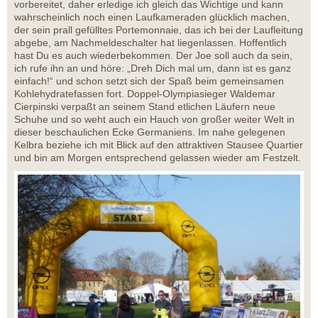
vorbereitet, daher erledige ich gleich das Wichtige und kann
wahrscheinlich noch einen Laufkameraden glücklich machen,
der sein prall gefülltes Portemonnaie, das ich bei der Laufleitung
abgebe, am Nachmeldeschalter hat liegenlassen. Hoffentlich
hast Du es auch wiederbekommen. Der Joe soll auch da sein,
ich rufe ihn an und höre: „Dreh Dich mal um, dann ist es ganz
einfach!“ und schon setzt sich der Spaß beim gemeinsamen
Kohlehydratefassen fort. Doppel-Olympiasieger Waldemar
Cierpinski verpaßt an seinem Stand etlichen Läufern neue
Schuhe und so weht auch ein Hauch von großer weiter Welt in
dieser beschaulichen Ecke Germaniens. Im nahe gelegenen
Kelbra beziehe ich mit Blick auf den attraktiven Stausee Quartier
und bin am Morgen entsprechend gelassen wieder am Festzelt.