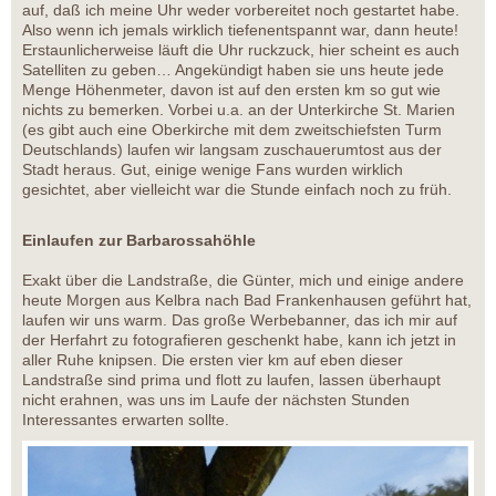
auf, daß ich meine Uhr weder vorbereitet noch gestartet habe.
Also wenn ich jemals wirklich tiefenentspannt war, dann heute!
Erstaunlicherweise läuft die Uhr ruckzuck, hier scheint es auch
Satelliten zu geben… Angekündigt haben sie uns heute jede
Menge Höhenmeter, davon ist auf den ersten km so gut wie
nichts zu bemerken. Vorbei u.a. an der Unterkirche St. Marien
(es gibt auch eine Oberkirche mit dem zweitschiefsten Turm
Deutschlands) laufen wir langsam zuschauerumtost aus der
Stadt heraus. Gut, einige wenige Fans wurden wirklich
gesichtet, aber vielleicht war die Stunde einfach noch zu früh.
Einlaufen zur Barbarossahöhle
Exakt über die Landstraße, die Günter, mich und einige andere
heute Morgen aus Kelbra nach Bad Frankenhausen geführt hat,
laufen wir uns warm. Das große Werbebanner, das ich mir auf
der Herfahrt zu fotografieren geschenkt habe, kann ich jetzt in
aller Ruhe knipsen. Die ersten vier km auf eben dieser
Landstraße sind prima und flott zu laufen, lassen überhaupt
nicht erahnen, was uns im Laufe der nächsten Stunden
Interessantes erwarten sollte.