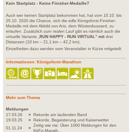
Kein Startplatz - Keine Finisher-Medaille?
Auch wer keinen Startplatz bekommen hat, hat vom 10.10. bis
25.10. 2020 die Chance, sich die edle Königsforst-Finisher-
Medaille mit dem Abbild von Aris, dem Wüstenbussard, zu
erlaufen. Zusätzlich zum realen Lauf gibt es nämlich auch die
virtuelle Variante „
RUN HAPPY - RUN VIRTUAL“ mit
drei
Distanzen (10 km – 21,1 km – 42,2 km).
Einzelheiten dazu werden vom Veranstalter in Kürze mitgeteilt.
Informationen: Königsforst-Marathon
Mehr zum Thema
Meldungen
17.03.26
Rekorde am laufenden Band
19.03.25
Rekorde, Begeisterung und Kaiserwetter
Zeitig wie nie: Über 1000 Meldungen für den
01.11.24
KöFo-Marath...