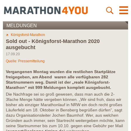
MELDUNGEN
Königsforst-Marathon
Sold out - Königsforst-Marathon 2020
ausgebucht
17.09.20
Quelle: Pressemitteilung
Vergangenen Montag wurden die restlichen Startplätze
freigegeben, am Abend waren alle verfügbaren 282
Startnummern weg. Damit ist der „reale Königsforst-
Marathon“ mit 999 Meldungen komplett ausgebucht.
Die Nachfrage sei so groß gewesen, dass man auch die 2-
3fache Menge hätte vergeben können. „Wir sind froh, dass wir
bisher als einziger Marathonlauf in NRW ein doch recht großes
Läuferfeld am 18. Oktober in Bensberg begrüßen dürfen“, sagt
dazu Organisationsleiter Jochen Baumhof. Wer, aus welchen
Gründen auch immer, sein Startrecht weitergeben möchte, kann
seine Startnummer bis zum 10.10. gegen eine Gebühr per Mail