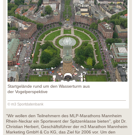
Startgelände rund um den Wasserturm aus
der Vogelperspektive
© m3 Sportdatenbank
“Wir wollen den Teilnehmern des MLP-Marathons Mannheim
Rhein-Neckar ein Sportevent der Spitzenklasse bieten", gibt Dr.
Christian Herbert, Geschäftsführer der m3 Marathon Mannheim
Marketing GmbH & Co KG, das Ziel für 2006 vor. Um den