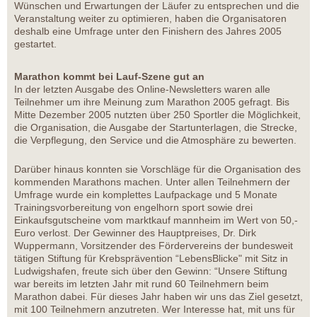
Wünschen und Erwartungen der Läufer zu entsprechen und die
Veranstaltung weiter zu optimieren, haben die Organisatoren
deshalb eine Umfrage unter den Finishern des Jahres 2005
gestartet.
Marathon kommt bei Lauf-Szene gut an
In der letzten Ausgabe des Online-Newsletters waren alle
Teilnehmer um ihre Meinung zum Marathon 2005 gefragt. Bis
Mitte Dezember 2005 nutzten über 250 Sportler die Möglichkeit,
die Organisation, die Ausgabe der Startunterlagen, die Strecke,
die Verpflegung, den Service und die Atmosphäre zu bewerten.
Darüber hinaus konnten sie Vorschläge für die Organisation des
kommenden Marathons machen. Unter allen Teilnehmern der
Umfrage wurde ein komplettes Laufpackage und 5 Monate
Trainingsvorbereitung von engelhorn sport sowie drei
Einkaufsgutscheine vom marktkauf mannheim im Wert von 50,-
Euro verlost. Der Gewinner des Hauptpreises, Dr. Dirk
Wuppermann, Vorsitzender des Fördervereins der bundesweit
tätigen Stiftung für Krebsprävention “LebensBlicke" mit Sitz in
Ludwigshafen, freute sich über den Gewinn: “Unsere Stiftung
war bereits im letzten Jahr mit rund 60 Teilnehmern beim
Marathon dabei. Für dieses Jahr haben wir uns das Ziel gesetzt,
mit 100 Teilnehmern anzutreten. Wer Interesse hat, mit uns für