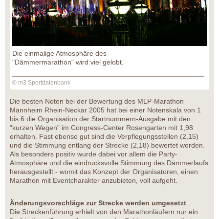
Die einmalige Atmosphäre des
"Dämmermarathon" wird viel gelobt.
© m3 Sportdatenbank
Die besten Noten bei der Bewertung des MLP-Marathon
Mannheim Rhein-Neckar 2005 hat bei einer Notenskala von 1
bis 6 die Organisation der Startnummern-Ausgabe mit den
“kurzen Wegen" im Congress-Center Rosengarten mit 1,98
erhalten. Fast ebenso gut sind die Verpflegungsstellen (2,15)
und die Stimmung entlang der Strecke (2,18) bewertet worden.
Als besonders positiv wurde dabei vor allem die Party-
Atmosphäre und die eindrucksvolle Stimmung des Dämmerlaufs
herausgestellt - womit das Konzept der Organisatoren, einen
Marathon mit Eventcharakter anzubieten, voll aufgeht.
Änderungsvorschläge zur Strecke werden umgesetzt
Die Streckenführung erhielt von den Marathonläufern nur ein