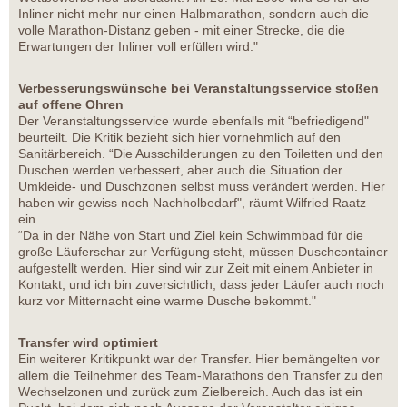
Inliner nicht mehr nur einen Halbmarathon, sondern auch die
volle Marathon-Distanz geben - mit einer Strecke, die die
Erwartungen der Inliner voll erfüllen wird."
Verbesserungswünsche bei Veranstaltungsservice stoßen
auf offene Ohren
Der Veranstaltungsservice wurde ebenfalls mit “befriedigend"
beurteilt. Die Kritik bezieht sich hier vornehmlich auf den
Sanitärbereich. “Die Ausschilderungen zu den Toiletten und den
Duschen werden verbessert, aber auch die Situation der
Umkleide- und Duschzonen selbst muss verändert werden. Hier
haben wir gewiss noch Nachholbedarf", räumt Wilfried Raatz
ein.
“Da in der Nähe von Start und Ziel kein Schwimmbad für die
große Läuferschar zur Verfügung steht, müssen Duschcontainer
aufgestellt werden. Hier sind wir zur Zeit mit einem Anbieter in
Kontakt, und ich bin zuversichtlich, dass jeder Läufer auch noch
kurz vor Mitternacht eine warme Dusche bekommt."
Transfer wird optimiert
Ein weiterer Kritikpunkt war der Transfer. Hier bemängelten vor
allem die Teilnehmer des Team-Marathons den Transfer zu den
Wechselzonen und zurück zum Zielbereich. Auch das ist ein