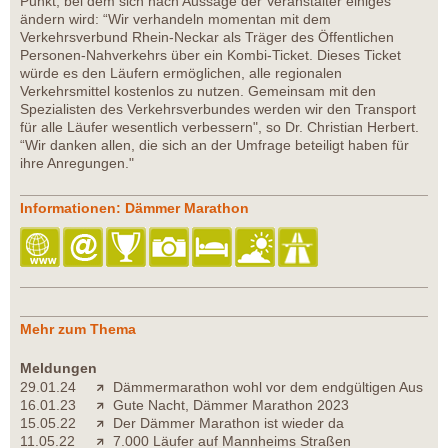
Punkt, bei dem sich nach Aussage der Veranstalter einiges
ändern wird: “Wir verhandeln momentan mit dem
Verkehrsverbund Rhein-Neckar als Träger des Öffentlichen
Personen-Nahverkehrs über ein Kombi-Ticket. Dieses Ticket
würde es den Läufern ermöglichen, alle regionalen
Verkehrsmittel kostenlos zu nutzen. Gemeinsam mit den
Spezialisten des Verkehrsverbundes werden wir den Transport
für alle Läufer wesentlich verbessern", so Dr. Christian Herbert.
“Wir danken allen, die sich an der Umfrage beteiligt haben für
ihre Anregungen."
Informationen: Dämmer Marathon
Mehr zum Thema
Meldungen
29.01.24
Dämmermarathon wohl vor dem endgültigen Aus
16.01.23
Gute Nacht, Dämmer Marathon 2023
15.05.22
Der Dämmer Marathon ist wieder da
11.05.22
7.000 Läufer auf Mannheims Straßen