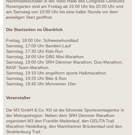
Nachmeldeschalter in der Vario-Halle des Congress Centrums
Rosengarten sind am Freitag ab 15:00 Uhr bis 20:00 Uhr und
am Samstag von 10:00 Uhr bis eine halbe Stunde vor dem
jeweiligen Start geöffnet.
Die Startzeiten im Überblick
Freitag, 18:00 Uhr: Schweinehundlauf
Samstag, 17:00 Uhr Bambini-Lauf
Samstag, 17:30 Uhr Kids-Run
Samstag, 18:00 Uhr GBG Mini-Marathon
Samstag, 19:00 Uhr SRH Dämmer Marathon, Duo-Marathon,
BASF Team-Marathon
Samstag, 19:10 Uhr engelhorn sports Halbmarathon
Samstag, 19:25 Uhr Bike & Run
Samstag, 19:45 Uhr Monnemer 10er
Veranstalter
Die M3 GmbH & Co. KG ist die führende Sporteventagentur in
der Metropolregion. Neben dem SRH Dämmer Marathon
organisiert M3 den Franklin Meilenlauf, den GELITA Trail
Marathon Heidelberg, den Mannheimer Brückenlauf und den
Strahlenburg Trail.