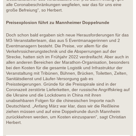
alle Coronabeschränkungen wegfielen, war das für uns eine
große Befreiung“, so Herbert.
Preisexplosion führt zu Mannheimer Doppelrunde
Doch schon bald ergaben sich neue Herausforderungen für das
M3-Veranstalterteam, das aus 5 Eventmanagerinnen und 2
Eventmanagern besteht. Die Preise, vor allem für die
Verkehrssicherungstechnik und die Absperrungen auf der
Strecke, hatten sich im Frühjahr 2022 verdreifacht. Aber auch in
allen anderen Bereichen der Marathon-Organisation, besonders
bei den Kosten für die gesamte Logistik und Infrastruktur der
Veranstaltung mit Tribünen, Bühnen, Brücken, Toiletten, Zelten,
Sanitätsdienst und Läufer-Versorgung gab es
Preissteigerungen. Gründe für die Preisspirale sind in der
Coronazeit zerstörte Lieferketten, der russische Angriffskrieg auf
die Ukraine und die Lockdowns in China mit ihren
unabsehbaren Folgen für die chinesischen Importe nach
Deutschland. „Anfang März war klar, dass wir die Reißleine
ziehen müssen und auf eine Doppelrunde durch Mannheim
zurückkehren werden, um Kosten einzusparen“, sagt Christian
Herbert.