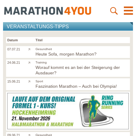
VERANSTALTUNGS-TIPPS
Datum
Titel
07.07.21
Gesundheit
Heute Sofa, morgen Marathon?
24.06.21
Training
Worauf kommt es an bei der Steigerung der
Ausdauer?
15.06.21
Sport
Faszination Marathon – Auch bei Olympia!
09.06.21
Gesundheit