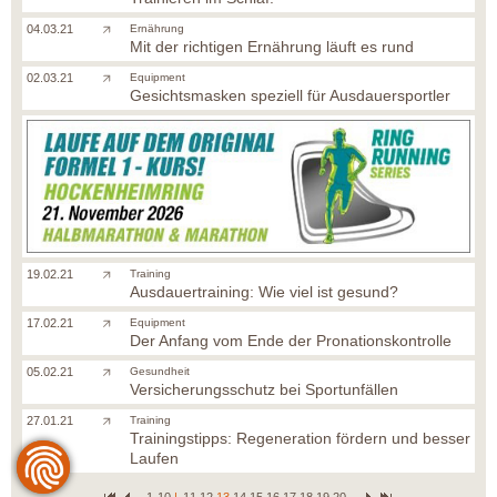
04.03.21
Ernährung
Mit der richtigen Ernährung läuft es rund
02.03.21
Equipment
Gesichtsmasken speziell für Ausdauersportler
19.02.21
Training
Ausdauertraining: Wie viel ist gesund?
17.02.21
Equipment
Der Anfang vom Ende der Pronationskontrolle
05.02.21
Gesundheit
Versicherungsschutz bei Sportunfällen
27.01.21
Training
Trainingstipps: Regeneration fördern und besser
Laufen