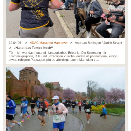
12.04.26
ADAC Marathon Hannover
Andreas Bettingen / Judith Strack
„Haltet das Tempo hoch“
Für mich war das heute ein fantastisches Erlebnis: Die Stimmung mit
Trommelgruppen, DJs und unzähligen Zuschauenden ist phänomenal, einige
etwas ruhigere Passagen gibt es allerdings auch. Man sieht vi...