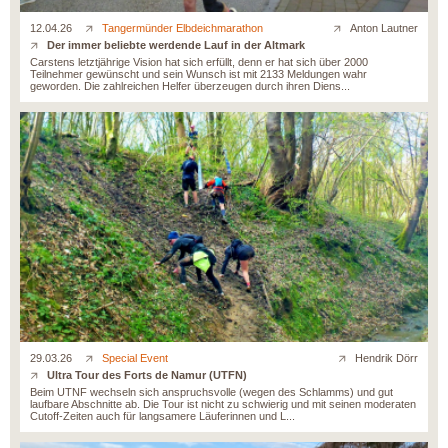
12.04.26
Tangermünder Elbdeichmarathon
Anton Lautner
Der immer beliebte werdende Lauf in der Altmark
Carstens letztjährige Vision hat sich erfüllt, denn er hat sich über 2000
Teilnehmer gewünscht und sein Wunsch ist mit 2133 Meldungen wahr
geworden. Die zahlreichen Helfer überzeugen durch ihren Diens...
29.03.26
Special Event
Hendrik Dörr
Ultra Tour des Forts de Namur (UTFN)
Beim UTNF wechseln sich anspruchsvolle (wegen des Schlamms) und gut
laufbare Abschnitte ab. Die Tour ist nicht zu schwierig und mit seinen moderaten
Cutoff-Zeiten auch für langsamere Läuferinnen und L...