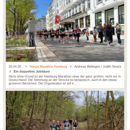
26.04.26
Haspa Marathon Hamburg
Andreas Bettingen / Judith Strack
Ein doppeltes Jubiläum
Nicht ohne Grund ist der Hamburg Marathon einer der ganz großen, nicht nur in
Deutschland. Die Stimmung an der Strecke ist fantastisch, auch in den etwas
grüneren Bereichen. Die Organisation ist auf e...