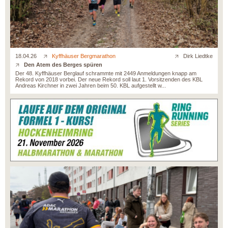
18.04.26
Kyffhäuser Bergmarathon
Dirk Liedtke
Den Atem des Berges spüren
Der 48. Kyffhäuser Berglauf schrammte mit 2449 Anmeldungen knapp am
Rekord von 2018 vorbei. Der neue Rekord soll laut 1. Vorsitzenden des KBL
Andreas Kirchner in zwei Jahren beim 50. KBL aufgestellt w...