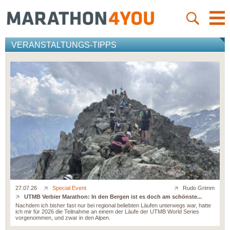
VERANSTALTUNGS-TIPPS
27.07.26
Special Event
Rudo Grimm
UTMB Verbier Marathon: In den Bergen ist es doch am schönste...
Nachdem ich bisher fast nur bei regional beliebten Läufen unterwegs war, hatte
ich mir für 2026 die Teilnahme an einem der Läufe der UTMB World Series
vorgenommen, und zwar in den Alpen.