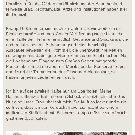
Parallelstraße, die Gärten parkähnlich und der Baumbestand
teilweise uralt. Rechtanwälte, Ärzte und Institutionen haben hier
ihr Domizil.
Knapp 16 Kilometer sind noch zu laufen, als wir wieder in die
Fletscherstraße kommen. An der Verpflegungsstelle bietet die
eine Hälfte der Helfer unermüdlich Getränke und Snacks an, die
andere ist schon mit Aufräumungsarbeiten beschäftigt.
Ausdauer beweisen die Trommler, die unentwegt ihre Keulen
schwingen und dabei gute Miene zum lauten Spiel machen. Nur
die Liveband am Eingang zum Großen Garten hat gerade
Pause, überbrückt die aber mit Musik aus der Konserve. Super
drauf sind die Trommler an der Gläsernen Manufaktur, sie
haben für jeden Läufer einen Tusch.
Ich bin auf der zweiten Hälfte nur am Überholen. Meine
Halbmarathonzeit hat mir einen Schock versetzt, ich gebe Gas.
Nur eine junge Frau überholt mich. Sie läuft so locker und wirkt
so frisch, dass ich den Verdacht habe, sie macht bei einem
inoffiziellen Staffellauf mit. Bei ihrem Tempo müsste sie nämlich
glatt eine 3:30 laufen.