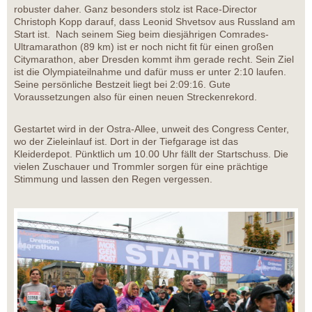
robuster daher. Ganz besonders stolz ist Race-Director
Christoph Kopp darauf, dass Leonid Shvetsov aus Russland am
Start ist. Nach seinem Sieg beim diesjährigen Comrades-
Ultramarathon (89 km) ist er noch nicht fit für einen großen
Citymarathon, aber Dresden kommt ihm gerade recht. Sein Ziel
ist die Olympiateilnahme und dafür muss er unter 2:10 laufen.
Seine persönliche Bestzeit liegt bei 2:09:16. Gute
Voraussetzungen also für einen neuen Streckenrekord.
Gestartet wird in der Ostra-Allee, unweit des Congress Center,
wo der Zieleinlauf ist. Dort in der Tiefgarage ist das
Kleiderdepot. Pünktlich um 10.00 Uhr fällt der Startschuss. Die
vielen Zuschauer und Trommler sorgen für eine prächtige
Stimmung und lassen den Regen vergessen.