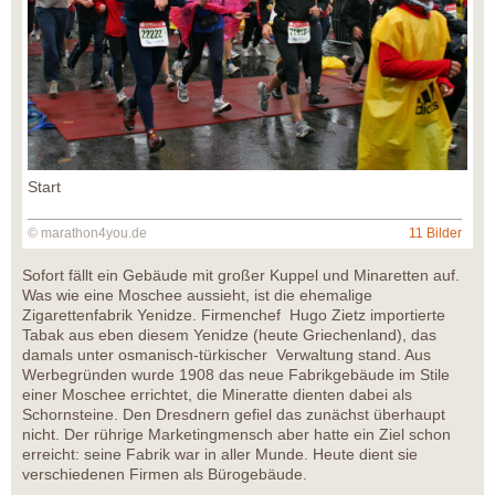
Start
© marathon4you.de
11 Bilder
Sofort fällt ein Gebäude mit großer Kuppel und Minaretten auf.
Was wie eine Moschee aussieht, ist die ehemalige
Zigarettenfabrik Yenidze. Firmenchef Hugo Zietz importierte
Tabak aus eben diesem Yenidze (heute Griechenland), das
damals unter osmanisch-türkischer Verwaltung stand. Aus
Werbegründen wurde 1908 das neue Fabrikgebäude im Stile
einer Moschee errichtet, die Mineratte dienten dabei als
Schornsteine. Den Dresdnern gefiel das zunächst überhaupt
nicht. Der rührige Marketingmensch aber hatte ein Ziel schon
erreicht: seine Fabrik war in aller Munde. Heute dient sie
verschiedenen Firmen als Bürogebäude.