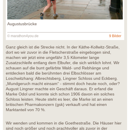
Augustusbrücke
© marathon4you.de
9 Bilder
Ganz gleich ist die Strecke nicht. In der Käthe-Kollwitz-Straße,
dort wo wir zuvor in die Fletscherstraße eingebogen sind,
machen wir jetzt eine ungefähr 3,5 Kilometer lange
Zusatzschleife entlang dem Elbufer, die sich wirklich lohnt. Wir
schauen auf die bunt gefärbte Wald- und Rebhänge und
entdecken bald die berühmten drei Elbschlösser am
Loschwitzhang: Albrechtsberg, Lingner Schloss und Eckberg.
„Mundgeruch macht einsam“ - stimmt doch heute noch, oder?
August Lingner machte ein Geschäft daraus. Er erfand die
Marke Odol und konnte sich schon 1906 davon ein solches
Schloss leisten. Heute steht es leer, die Marke ist an einen
britischen Pharmakonzern (gsk) verkauft und hat einen
Marktanteil von 70 %.
Wir wenden und kommen in die Goethestraße. Die Häuser hier
sind noch größer und noch prachtvoller als zuvor in der