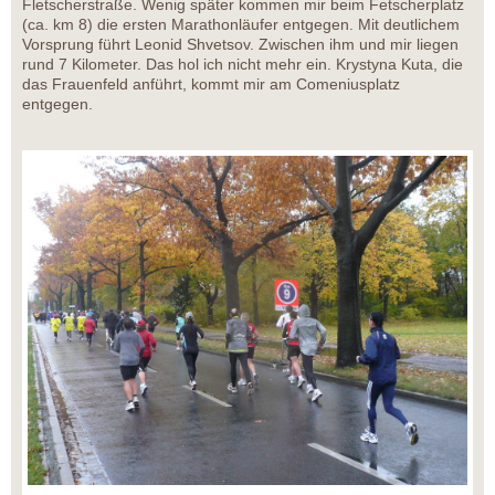
Fletscherstraße. Wenig später kommen mir beim Fetscherplatz
(ca. km 8) die ersten Marathonläufer entgegen. Mit deutlichem
Vorsprung führt Leonid Shvetsov. Zwischen ihm und mir liegen
rund 7 Kilometer. Das hol ich nicht mehr ein. Krystyna Kuta, die
das Frauenfeld anführt, kommt mir am Comeniusplatz
entgegen.