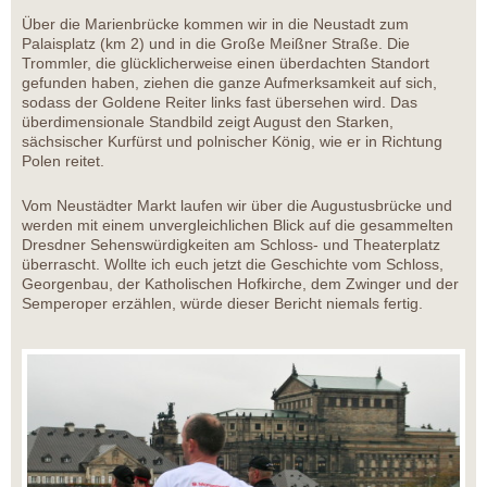
Über die Marienbrücke kommen wir in die Neustadt zum
Palaisplatz (km 2) und in die Große Meißner Straße. Die
Trommler, die glücklicherweise einen überdachten Standort
gefunden haben, ziehen die ganze Aufmerksamkeit auf sich,
sodass der Goldene Reiter links fast übersehen wird. Das
überdimensionale Standbild zeigt August den Starken,
sächsischer Kurfürst und polnischer König, wie er in Richtung
Polen reitet.
Vom Neustädter Markt laufen wir über die Augustusbrücke und
werden mit einem unvergleichlichen Blick auf die gesammelten
Dresdner Sehenswürdigkeiten am Schloss- und Theaterplatz
überrascht. Wollte ich euch jetzt die Geschichte vom Schloss,
Georgenbau, der Katholischen Hofkirche, dem Zwinger und der
Semperoper erzählen, würde dieser Bericht niemals fertig.