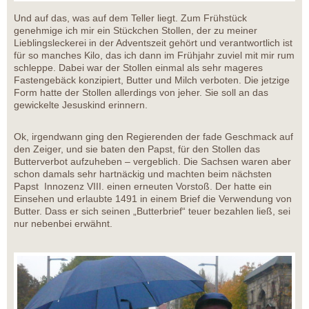
Und auf das, was auf dem Teller liegt. Zum Frühstück
genehmige ich mir ein Stückchen Stollen, der zu meiner
Lieblingsleckerei in der Adventszeit gehört und verantwortlich ist
für so manches Kilo, das ich dann im Frühjahr zuviel mit mir rum
schleppe. Dabei war der Stollen einmal als sehr mageres
Fastengebäck konzipiert, Butter und Milch verboten. Die jetzige
Form hatte der Stollen allerdings von jeher. Sie soll an das
gewickelte Jesuskind erinnern.
Ok, irgendwann ging den Regierenden der fade Geschmack auf
den Zeiger, und sie baten den Papst, für den Stollen das
Butterverbot aufzuheben – vergeblich. Die Sachsen waren aber
schon damals sehr hartnäckig und machten beim nächsten
Papst Innozenz VIII. einen erneuten Vorstoß. Der hatte ein
Einsehen und erlaubte 1491 in einem Brief die Verwendung von
Butter. Dass er sich seinen „Butterbrief“ teuer bezahlen ließ, sei
nur nebenbei erwähnt.