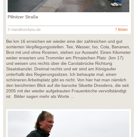
Pillnitzer Straße
© marathon4you.de
7 Bilder
Bei km 16 erreichen wir wieder eine der zahlreichen und gut
sortierten Verpflegungsstellen. Tee, Wasser, Iso, Cola, Bananen,
Brot mit und ohne Rosinen, stehen zur Auswahl. Einen Kilometer
weiter erwarten uns Trommler am Pirnaischen Platz (km 17)
und weisen uns rechts über die Carolabrücke Richtung
Staatskanzlei. Dreimal rechts und wir sind am Königsufer
unterhalb des Regierungssitzes. Ich behaupte mal, einen
schöneren Arbeitsplatz gibt es nicht. Von hier hat man nämlich
den berühmten Blick auf die barocke Siluette Dresdens, die seit
2005 mit der wieder aufgebauten Frauenkirche vervollständigt
ist. Bilder sagen mehr als Worte …