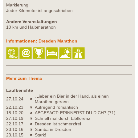
Markierung
Jeder Kilometer ist angeschrieben
Andere Veranstaltungen
10 km und Halbmarathon
Informationen: Dresden Marathon
Mehr zum Thema
Laufberichte
„Lieber ein Bier in der Hand, als einen
27.10.24
Marathon gerann...
22.10.23
Aufregend romantisch
18.10.20
ABGESAGT: ERINNERST DU DICH? (71)
27.10.19
Schnell mal durch Elbflorenz
22.10.17
Dresden ist schmerzfrei
23.10.16
Samba in Dresden
23.10.15
Stark!