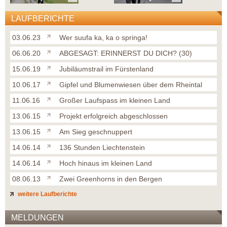
LAUFBERICHTE
03.06.23
Wer suufa ka, ka o springa!
06.06.20
ABGESAGT: ERINNERST DU DICH? (30)
15.06.19
Jubiläumstrail im Fürstenland
10.06.17
Gipfel und Blumenwiesen über dem Rheintal
11.06.16
Großer Laufspass im kleinen Land
13.06.15
Projekt erfolgreich abgeschlossen
13.06.15
Am Sieg geschnuppert
14.06.14
136 Stunden Liechtenstein
14.06.14
Hoch hinaus im kleinen Land
08.06.13
Zwei Greenhorns in den Bergen
weitere Laufberichte
MELDUNGEN