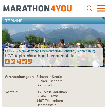
TERMINE
13.06.26 - Alpin-Marathon Liechtenstein in Bendern (Liechtenstein)
LGT Alpin Marathon Liechtenstein
Veranstaltungsort
Schaaner Straße
FL 9487 Bendern
Liechtenstein
Kontakt
LGT Alpin-Marathon
Postfach 1036
9497 Triesenberg
Liechtenstein