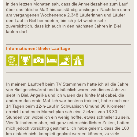
in den letzten Monaten sah, dass die Anmeldezahlen zum Lauf
über das übliche Maß hinaus ständig anstiegen. Nachdem dann
am vergangenen Wochenende 2.348 Läuferinnen und Läufer
den Lauf in Biel beendeten, bin ich jetzt wieder sehr
zuversichtlich, dass ich auch in den nächsten Jahren in Biel
laufen darf.
Informationen: Bieler Lauftage
In meinem Lauftreff beim TV Stammheim hatte ich all die Jahre
von Biel geschwärmt und tatsächlich waren wir dieses Jahr zu
siebt in Biel. Angelika und ich waren das fünfte Mal dabei, die
anderen das erste Mal. Ich war bestens trainiert, hatte noch vor
14 Tagen beim 12-h-Lauf in Schwäbisch Gmünd 90 Kilometer
erreicht und mein Marschplan sah eine Zielzeit von 13:30
Stunden vor, wobei ich ein wenig hoffte, etwas schneller zu sein.
Vier Teilnahmen aber, mit ganz unterschiedlichen Zeiten, hatten
mich jedoch vorsichtig gestimmt. Ich habe gelernt, dass die 100
km einfach nicht komplett geplant werden können, zu viele