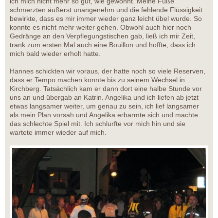
ich mich nicht mehr so gut, wie gewohnt. Meine Füße
schmerzten äußerst unangenehm und die fehlende Flüssigkeit
bewirkte, dass es mir immer wieder ganz leicht übel wurde. So
konnte es nicht mehr weiter gehen. Obwohl auch hier noch
Gedränge an den Verpflegungstischen gab, ließ ich mir Zeit,
trank zum ersten Mal auch eine Bouillon und hoffte, dass ich
mich bald wieder erholt hatte.
Hannes schickten wir voraus, der hatte noch so viele Reserven,
dass er Tempo machen konnte bis zu seinem Wechsel in
Kirchberg. Tatsächlich kam er dann dort eine halbe Stunde vor
uns an und übergab an Katrin. Angelika und ich liefen ab jetzt
etwas langsamer weiter, um genau zu sein, ich lief langsamer
als mein Plan vorsah und Angelika erbarmte sich und machte
das schlechte Spiel mit. Ich schlurfte vor mich hin und sie
wartete immer wieder auf mich.