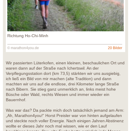
Richtung Ho-Chi-Minh
© marathon4you.de
20 Bilder
Wir passierten Lüterkofen, einen kleinen, beschaulichen Ort und
waren dann auf der Straße nach Ichertswil. An der
Verpflegungsstation dort (km 73,5) stärkten wir uns ausgiebig,
ich ließ ein Bild von mir machen (alte Tradition) und dann
machten wir uns auf die endlose, drei Kilometer lange Straße
nach Bibern. Sie stieg ganz unmerklich an, links meist hohe
Büsche oder Wald, rechts Wiesen und immer wieder ein
Bauernhof.
Was war das? Da packte mich doch tatsächlich jemand am Arm:
„Ah, Marathon4you!“ Horst Preisler war von hinten aufgelaufen
und steckte noch voller Energie. Nach einigen Jahren Abstinenz
wollte er dieses Jahr noch mal wissen, wie er den Lauf