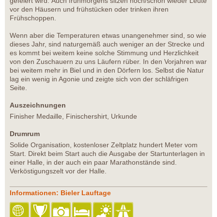
gefeiert wird. Auch frühmorgens sitzen noch/schon wieder Leute
vor den Häusern und frühstücken oder trinken ihren
Frühschoppen.
Wenn aber die Temperaturen etwas unangenehmer sind, so wie
dieses Jahr, sind naturgemäß auch weniger an der Strecke und
es kommt bei weitem keine solche Stimmung und Herzlichkeit
von den Zuschauern zu uns Läufern rüber. In den Vorjahren war
bei weitem mehr in Biel und in den Dörfern los. Selbst die Natur
lag ein wenig in Agonie und zeigte sich von der schläfrigen
Seite.
Auszeichnungen
Finisher Medaille, Finischershirt, Urkunde
Drumrum
Solide Organisation, kostenloser Zeltplatz hundert Meter vom
Start. Direkt beim Start auch die Ausgabe der Startunterlagen in
einer Halle, in der auch ein paar Marathonstände sind.
Verköstigungszelt vor der Halle.
Informationen: Bieler Lauftage