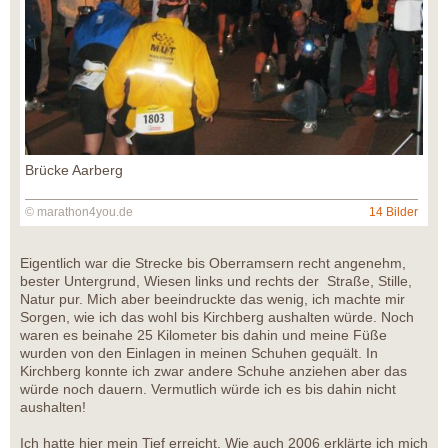
Brücke Aarberg
© marathon4you.de
14 Bilder
Eigentlich war die Strecke bis Oberramsern recht angenehm,
bester Untergrund, Wiesen links und rechts der Straße, Stille,
Natur pur. Mich aber beeindruckte das wenig, ich machte mir
Sorgen, wie ich das wohl bis Kirchberg aushalten würde. Noch
waren es beinahe 25 Kilometer bis dahin und meine Füße
wurden von den Einlagen in meinen Schuhen gequält. In
Kirchberg konnte ich zwar andere Schuhe anziehen aber das
würde noch dauern. Vermutlich würde ich es bis dahin nicht
aushalten!
Ich hatte hier mein Tief erreicht. Wie auch 2006 erklärte ich mich