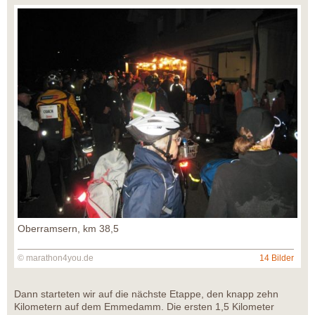
Oberramsern, km 38,5
© marathon4you.de
14 Bilder
Dann starteten wir auf die nächste Etappe, den knapp zehn
Kilometern auf dem Emmedamm. Die ersten 1,5 Kilometer