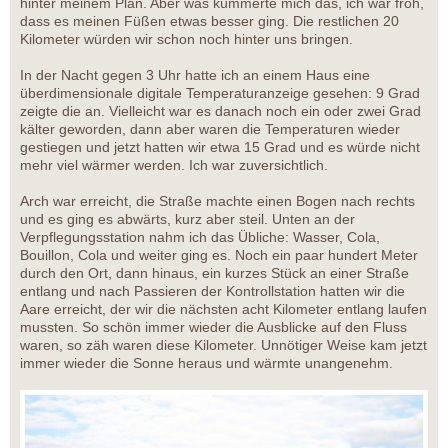
hinter meinem Plan. Aber was kümmerte mich das, ich war froh,
dass es meinen Füßen etwas besser ging. Die restlichen 20
Kilometer würden wir schon noch hinter uns bringen.
In der Nacht gegen 3 Uhr hatte ich an einem Haus eine
überdimensionale digitale Temperaturanzeige gesehen: 9 Grad
zeigte die an. Vielleicht war es danach noch ein oder zwei Grad
kälter geworden, dann aber waren die Temperaturen wieder
gestiegen und jetzt hatten wir etwa 15 Grad und es würde nicht
mehr viel wärmer werden. Ich war zuversichtlich.
Arch war erreicht, die Straße machte einen Bogen nach rechts
und es ging es abwärts, kurz aber steil. Unten an der
Verpflegungsstation nahm ich das Übliche: Wasser, Cola,
Bouillon, Cola und weiter ging es. Noch ein paar hundert Meter
durch den Ort, dann hinaus, ein kurzes Stück an einer Straße
entlang und nach Passieren der Kontrollstation hatten wir die
Aare erreicht, der wir die nächsten acht Kilometer entlang laufen
mussten. So schön immer wieder die Ausblicke auf den Fluss
waren, so zäh waren diese Kilometer. Unnötiger Weise kam jetzt
immer wieder die Sonne heraus und wärmte unangenehm.