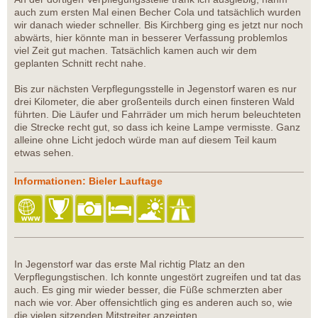
auch zum ersten Mal einen Becher Cola und tatsächlich wurden
wir danach wieder schneller. Bis Kirchberg ging es jetzt nur noch
abwärts, hier könnte man in besserer Verfassung problemlos
viel Zeit gut machen. Tatsächlich kamen auch wir dem
geplanten Schnitt recht nahe.
Bis zur nächsten Verpflegungsstelle in Jegenstorf waren es nur
drei Kilometer, die aber großenteils durch einen finsteren Wald
führten. Die Läufer und Fahrräder um mich herum beleuchteten
die Strecke recht gut, so dass ich keine Lampe vermisste. Ganz
alleine ohne Licht jedoch würde man auf diesem Teil kaum
etwas sehen.
Informationen: Bieler Lauftage
In Jegenstorf war das erste Mal richtig Platz an den
Verpflegungstischen. Ich konnte ungestört zugreifen und tat das
auch. Es ging mir wieder besser, die Füße schmerzten aber
nach wie vor. Aber offensichtlich ging es anderen auch so, wie
die vielen sitzenden Mitstreiter anzeigten.