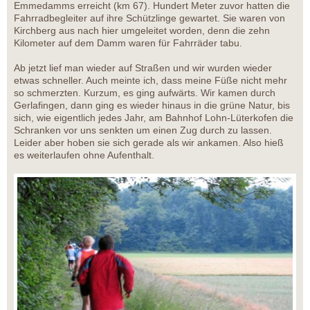
Emmedamms erreicht (km 67). Hundert Meter zuvor hatten die
Fahrradbegleiter auf ihre Schützlinge gewartet. Sie waren von
Kirchberg aus nach hier umgeleitet worden, denn die zehn
Kilometer auf dem Damm waren für Fahrräder tabu.
Ab jetzt lief man wieder auf Straßen und wir wurden wieder
etwas schneller. Auch meinte ich, dass meine Füße nicht mehr
so schmerzten. Kurzum, es ging aufwärts. Wir kamen durch
Gerlafingen, dann ging es wieder hinaus in die grüne Natur, bis
sich, wie eigentlich jedes Jahr, am Bahnhof Lohn-Lüterkofen die
Schranken vor uns senkten um einen Zug durch zu lassen.
Leider aber hoben sie sich gerade als wir ankamen. Also hieß
es weiterlaufen ohne Aufenthalt.