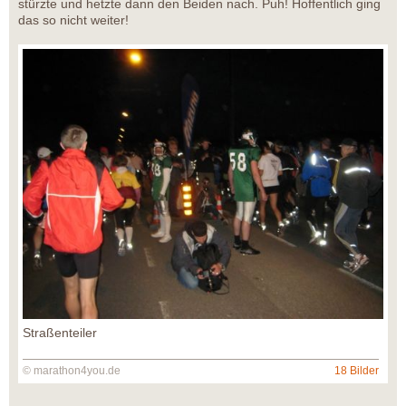
stürzte und hetzte dann den Beiden nach. Puh! Hoffentlich ging
das so nicht weiter!
Straßenteiler
© marathon4you.de
18 Bilder