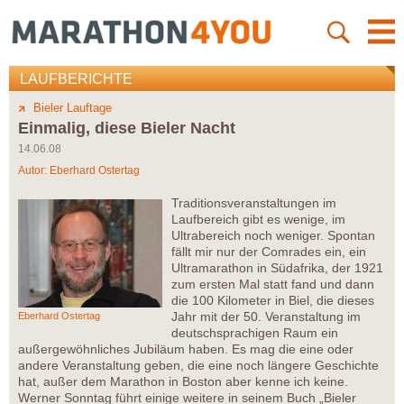
LAUFBERICHTE
Bieler Lauftage
Einmalig, diese Bieler Nacht
14.06.08
Autor:
Eberhard Ostertag
Traditionsveranstaltungen im
Laufbereich gibt es wenige, im
Ultrabereich noch weniger. Spontan
fällt mir nur der Comrades ein, ein
Ultramarathon in Südafrika, der 1921
zum ersten Mal statt fand und dann
die 100 Kilometer in Biel, die dieses
Jahr mit der 50. Veranstaltung im
Eberhard Ostertag
deutschsprachigen Raum ein
außergewöhnliches Jubiläum haben. Es mag die eine oder
andere Veranstaltung geben, die eine noch längere Geschichte
hat, außer dem Marathon in Boston aber kenne ich keine.
Werner Sonntag führt einige weitere in seinem Buch „Bieler