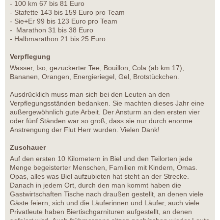
- 100 km 67 bis 81 Euro
- Stafette 143 bis 159 Euro pro Team
- Sie+Er 99 bis 123 Euro pro Team
- Marathon 31 bis 38 Euro
- Halbmarathon 21 bis 25 Euro
Verpflegung
Wasser, Iso, gezuckerter Tee, Bouillon, Cola (ab km 17),
Bananen, Orangen, Energieriegel, Gel, Brotstückchen.
Ausdrücklich muss man sich bei den Leuten an den
Verpflegungsständen bedanken. Sie machten dieses Jahr eine
außergewöhnlich gute Arbeit. Der Ansturm an den ersten vier
oder fünf Ständen war so groß, dass sie nur durch enorme
Anstrengung der Flut Herr wurden. Vielen Dank!
Zuschauer
Auf den ersten 10 Kilometern in Biel und den Teilorten jede
Menge begeisterter Menschen, Familien mit Kindern, Omas.
Opas, alles was Biel aufzubieten hat steht an der Strecke.
Danach in jedem Ort, durch den man kommt haben die
Gastwirtschaften Tische nach draußen gestellt, an denen viele
Gäste feiern, sich und die Läuferinnen und Läufer, auch viele
Privatleute haben Biertischgarnituren aufgestellt, an denen