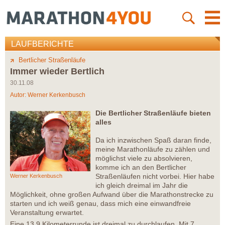
LAUFBERICHTE
Bertlicher Straßenläufe
Immer wieder Bertlich
30.11.08
Autor:
Werner Kerkenbusch
Die Bertlicher Straßenläufe bieten
alles
Da ich inzwischen Spaß daran finde,
meine Marathonläufe zu zählen und
möglichst viele zu absolvieren,
komme ich an den Bertlicher
Straßenläufen nicht vorbei. Hier habe
Werner Kerkenbusch
ich gleich dreimal im Jahr die
Möglichkeit, ohne großen Aufwand über die Marathonstrecke zu
starten und ich weiß genau, dass mich eine einwandfreie
Veranstaltung erwartet.
Eine 13,9 Kilometerrunde ist dreimal zu durchlaufen. Mit 7