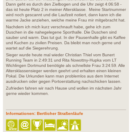
Dann geht es durch den Zielbogen und die Uhr zeigt 4:06:58 -
das ist heute Platz 2 in meiner Altersklasse. Meine Startnummer
wird noch gescannt und die Laufzeit notiert, dann kann ich die
warme Jacke anziehen, welche meine Frau mir mitgebracht hat.
Nachdem ich mich kurz verschnauft habe, gehe ich zum
Duschen in die nahegelegene Sporthalle. Die Duschen sind
sauber und warm. Das tut gut. In der Pausenhalle gibt es Kaffee
und Kuchen zu zivilen Preisen. Da bleibt man noch gerne und
wartet auf die Siegerehrung.
Sieger wurde heute mal wieder Christian Thiel vom Bunert
Running Team in 2:49:31 und Rita Nowottny-Hupka vom LT
Wichlingen Dortmund benötigte als schnellste Frau 3:24:59. Alle
Altersklassensieger werden geehrt und erhalten einen kleinen
Pokal. Die Urkunden kann man problemlos aus dem Internet
ausdrucken oder gegen Portoerstattung nachschicken lassen.
Zufrieden fahren wir nach Hause und wollen im nächsten Jahr
gerne wieder kommen.
Informationen: Bertlicher Straßenläufe