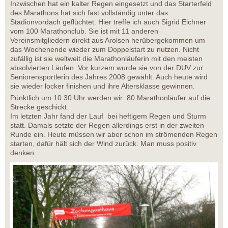
Inzwischen hat ein kalter Regen eingesetzt und das Starterfeld
des Marathons hat sich fast vollständig unter das
Stadionvordach geflüchtet. Hier treffe ich auch Sigrid Eichner
vom 100 Marathonclub. Sie ist mit 11 anderen
Vereinsmitgliedern direkt aus Arolsen herübergekommen um
das Wochenende wieder zum Doppelstart zu nutzen. Nicht
zufällig ist sie weltweit die Marathonläuferin mit den meisten
absolvierten Läufen. Vor kurzem wurde sie von der DUV zur
Seniorensportlerin des Jahres 2008 gewählt. Auch heute wird
sie wieder locker finishen und ihre Altersklasse gewinnen.
Pünktlich um 10:30 Uhr werden wir 80 Marathonläufer auf die
Strecke geschickt.
Im letzten Jahr fand der Lauf bei heftigem Regen und Sturm
statt. Damals setzte der Regen allerdings erst in der zweiten
Runde ein. Heute müssen wir aber schon im strömenden Regen
starten, dafür hält sich der Wind zurück. Man muss positiv
denken.