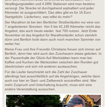
Verpflegungsstellen und 4 DRK Stationen wird man bestens
versorgt. Die Strecke ist durchgehend asphaltiert und jeder
Kilometer ist ausgeschildert. Das alles gibt es für 16 Euro
Startgebühr. Läuferherz, was willst du mehr?
Der Marathon ist bei den Bertlicher Straßenläufen nur eine von
7 angebotenen Strecken. Von 5 bis 42,195 Kilometer reicht das
Angebot, das auch heute wieder fast 700 nutzen. Jetzt Ende
November ist das Angebot für Marathonläufer schon ziemlich
dünn und Bertlich lockt dann auch noch manchen Sammler von
weiter her.
Meine Frau und ihre Freundin Christiane freuen sich immer auf
Bertlich, denn hier wird auch den Zuschauern etwas geboten. In
der Pausenhalle der Glück-Auf-Werkstätten kann man bei
Kaffee und Kuchen die Wartezeiten zwischen den Runden gut
überbrücken und sich mit anderen austauschen.
Für die Läufer beschränkt sich die Zahl der Zuschauer
allerdings fast ausschließlich auf die Angehörigen, welche dann
auch nur hier im Start- und Zielbereich anzutreffen sind. Wer
mehr Zuspruch und Unterhaltung braucht, muss sich eine
andere Veranstaltung aussuchen.