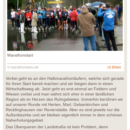
Marathonstart
© marathon4you.de
16 Bilder
Vorbei geht es an den Halbmarathonläufern, welche sich gerade
für ihren Start bereit machen und wir biegen dann in einen
Wirtschaftsweg ab. Jetzt geht es erst einmal an Feldern und
Wiesen vorbei und man wähnt sich eher in einer ländlichen
Region als im Herzen des Ruhrgebietes. Immerhin berühren wir
auf unserer Runde mit Herten, Marl, Gelsenkirchen und
Recklinghausen vier Revierstädte. Aber es sind jeweils nur die
Außenbezirke und wir bleiben eigentlich immer in dem schönen
Naherholungsgebiet.
Das Überqueren der Landstraße ist kein Problem, denn