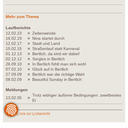
Mehr zum Thema
Laufberichte
12.02.23
Zeitenwende
16.02.19
Nina startet durch
12.02.17
Stadt und Land
15.02.15
Straßenlauf statt Karneval
01.12.13
Bertlich, da sind wir dabei!
02.12.12
Sorglos in Bertlich
26.09.10
In Bertlich fühlt man sich wohl
07.02.10
Glück auf in Bertlich
27.09.09
Bertlich war die richtige Wahl
08.02.09
Beautiful Sunday in Bertlich
Meldungen
Trotz widriger äußerer Bedingungen: zweitbestes
13.02.05
Er
zurï¿½ck zur ï¿½bersicht